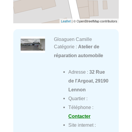
Leaflet
| © OpenStreetMap contributors
Gloaguen Camille
Catégorie :
Atelier de
réparation automobile
Adresse :
32 Rue
de l'Argoat, 29190
Lennon
Quartier :
Téléphone :
Contacter
Site internet :