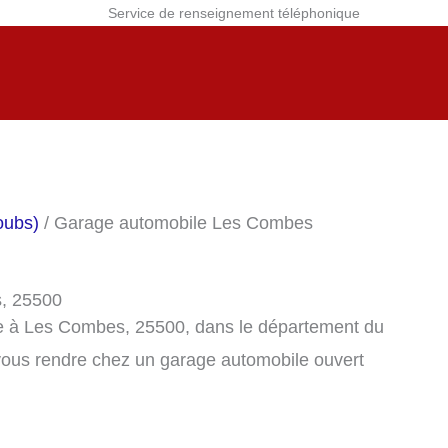
Service de renseignement téléphonique
oubs)
/ Garage automobile Les Combes
s, 25500
e à Les Combes, 25500, dans le département du
vous rendre chez un garage automobile ouvert