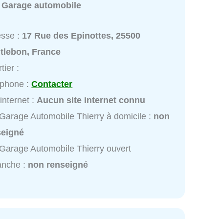
:
Garage automobile
esse :
17 Rue des Epinottes, 25500
tlebon, France
tier :
éphone :
Contacter
 internet :
Aucun site internet connu
Garage Automobile Thierry à domicile :
non
seigné
Garage Automobile Thierry ouvert
anche :
non renseigné