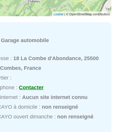
Leaflet
| © OpenStreetMap contributors
:
Garage automobile
esse :
18 La Combe d'Abondance, 25500
 Combes, France
tier :
éphone :
Contacter
 internet :
Aucun site internet connu
AYO à domicile :
non renseigné
AYO ouvert dimanche :
non renseigné