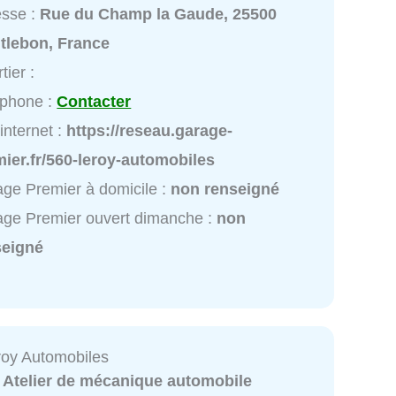
esse :
Rue du Champ la Gaude, 25500
tlebon, France
tier :
éphone :
Contacter
 internet :
https://reseau.garage-
ier.fr/560-leroy-automobiles
ge Premier à domicile :
non renseigné
ge Premier ouvert dimanche :
non
seigné
oy Automobiles
:
Atelier de mécanique automobile