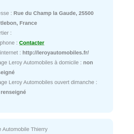
esse :
Rue du Champ la Gaude, 25500
tlebon, France
tier :
éphone :
Contacter
 internet :
http://leroyautomobiles.fr/
ge Leroy Automobiles à domicile :
non
seigné
ge Leroy Automobiles ouvert dimanche :
 renseigné
 Automobile Thierry