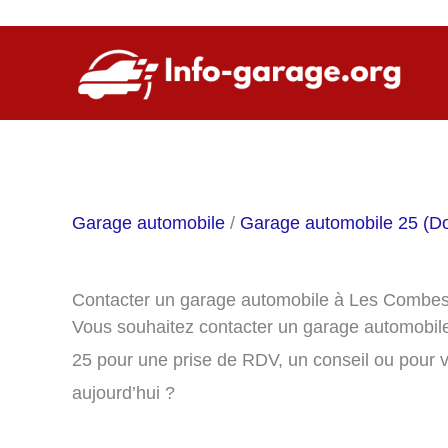
Aller
au
contenu
Garage automobile
/
Garage automobile 25 (D
Contacter un garage automobile à Les Combe
Vous souhaitez contacter un garage automobil
25 pour une prise de RDV, un conseil ou pour 
aujourd’hui ?