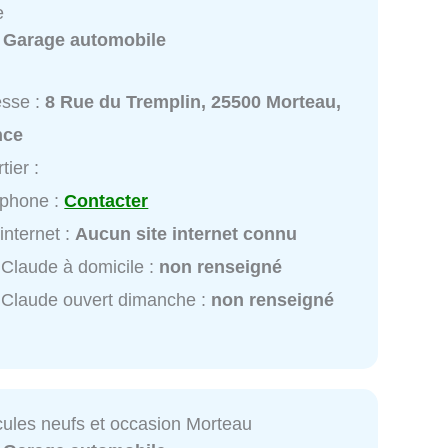
e
:
Garage automobile
esse :
8 Rue du Tremplin, 25500 Morteau,
nce
tier :
éphone :
Contacter
 internet :
Aucun site internet connu
 Claude à domicile :
non renseigné
 Claude ouvert dimanche :
non renseigné
cules neufs et occasion Morteau