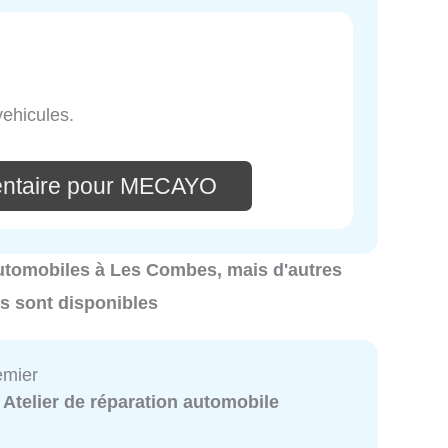
vehicules.
entaire pour MECAYO
 automobiles à Les Combes, mais d'autres
s sont disponibles
emier
:
Atelier de réparation automobile