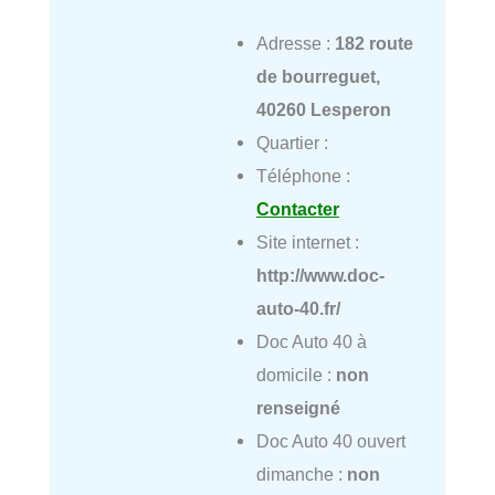
Adresse :
182 route
de bourreguet,
40260 Lesperon
Quartier :
Téléphone :
Contacter
Site internet :
http://www.doc-
auto-40.fr/
Doc Auto 40 à
domicile :
non
renseigné
Doc Auto 40 ouvert
dimanche :
non