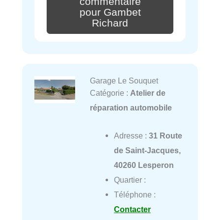
commentaire
pour Gambet
Richard
Garage Le Souquet
Catégorie :
Atelier de
réparation automobile
Adresse :
31 Route
de Saint-Jacques,
40260 Lesperon
Quartier :
Téléphone :
Contacter