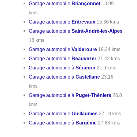
Garage automobile
Briançonnet
13.99
kms
Garage automobile
Entrevaux
15.36 kms
Garage automobile
Saint-André-les-Alpes
18 kms
Garage automobile
Valderoure
19.24 kms
Garage automobile
Beauvezer
21.42 kms
Garage automobile à
Séranon
21.9 kms
Garage automobile à
Castellane
23.16
kms
Garage automobile à
Puget-Théniers
26.8
kms
Garage automobile
Guillaumes
27.18 kms
Garage automobile à
Bargème
27.63 kms