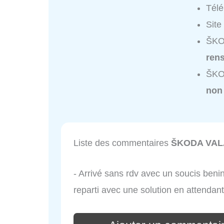
Tél
Site
ŠKO
ren
ŠKO
non
Liste des commentaires
ŠKODA VA
- Arrivé sans rdv avec un soucis benin,
reparti avec une solution en attendan