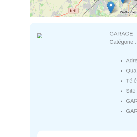
GARAGE
Catégorie 
Adr
Quar
Tél
Site
GAR
GAR