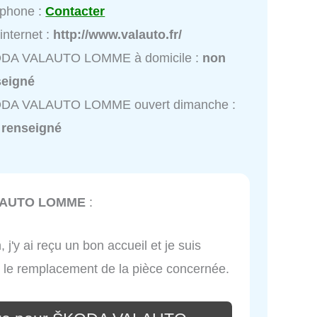
éphone :
Contacter
 internet :
http://www.valauto.fr/
DA VALAUTO LOMME à domicile :
non
seigné
DA VALAUTO LOMME ouvert dimanche :
 renseigné
LAUTO LOMME
:
 j'y ai reçu un bon accueil et je suis
t le remplacement de la pièce concernée.