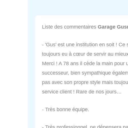
Liste des commentaires
Garage Gus
- 'Gus' est une institution en soit ! 
toujours eu à cœur de servir au mieu
Merci ! A 78 ans il cède la main pour u
successeur, bien sympathique égalem
pas avec son propre style mais toujo
service client ! Rare de nos jours…
- Très bonne équipe.
- Très professionnel, ne dépensera p