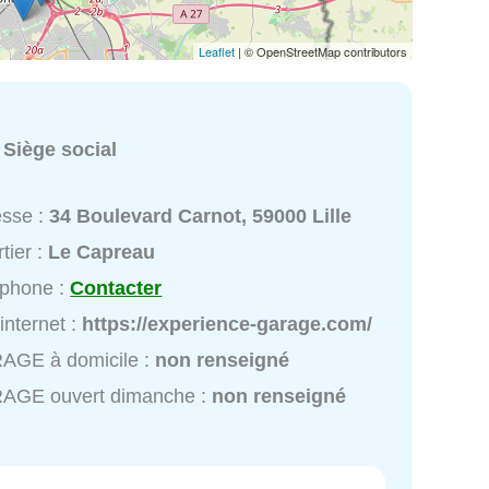
Leaflet
| © OpenStreetMap contributors
:
Siège social
esse :
34 Boulevard Carnot, 59000 Lille
tier :
Le Capreau
éphone :
Contacter
 internet :
https://experience-garage.com/
AGE à domicile :
non renseigné
AGE ouvert dimanche :
non renseigné