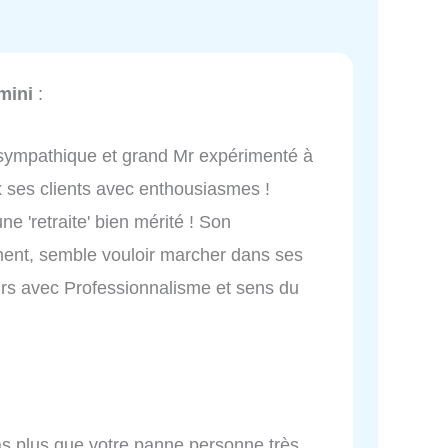
mini
:
Ce sympathique et grand Mr expérimenté à
x ses clients avec enthousiasmes !
ne 'retraite' bien mérité ! Son
ent, semble vouloir marcher dans ses
urs avec Professionnalisme et sens du
as plus que votre panne personne très