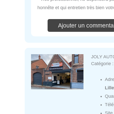
honnête et qui entretien très bien vo
Ajouter un commenta
JOLY AUT
Catégorie 
Adr
Lill
Quar
Tél
Site