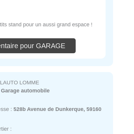
its stand pour un aussi grand espace !
entaire pour GARAGE
ALAUTO LOMME
:
Garage automobile
esse :
528b Avenue de Dunkerque, 59160
e
tier :