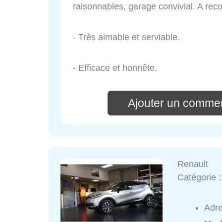
raisonnables, garage convivial. A re
- Très aimable et serviable.
- Efficace et honnête.
Ajouter un commen
Renault
Catégorie 
Adr