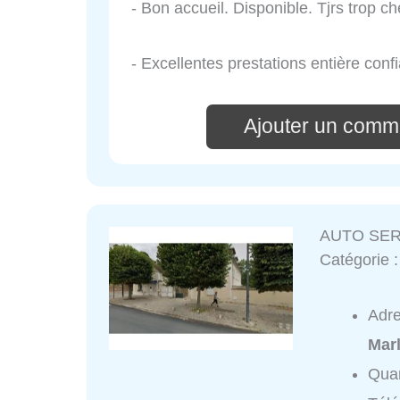
- Bon accueil. Disponible. Tjrs trop ch
- Excellentes prestations entière conf
Ajouter un comm
AUTO SE
Catégorie 
Adr
Marl
Quar