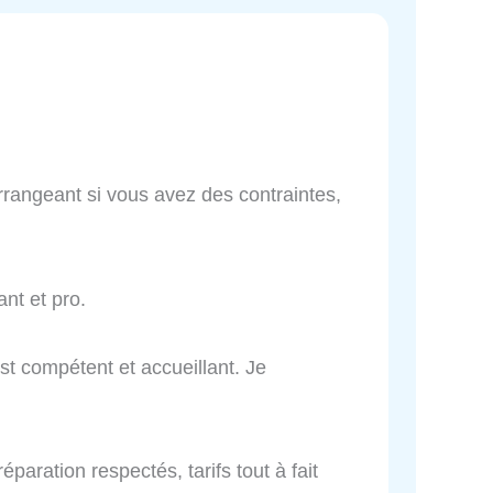
arrangeant si vous avez des contraintes,
nt et pro.
t compétent et accueillant. Je
éparation respectés, tarifs tout à fait