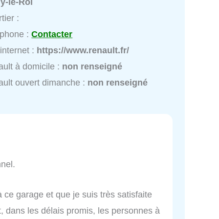
y-le-Roi
tier :
éphone :
Contacter
 internet :
https://www.renault.fr/
ult à domicile :
non renseigné
ult ouvert dimanche :
non renseigné
nel.
 ce garage et que je suis très satisfaite
ait, dans les délais promis, les personnes à