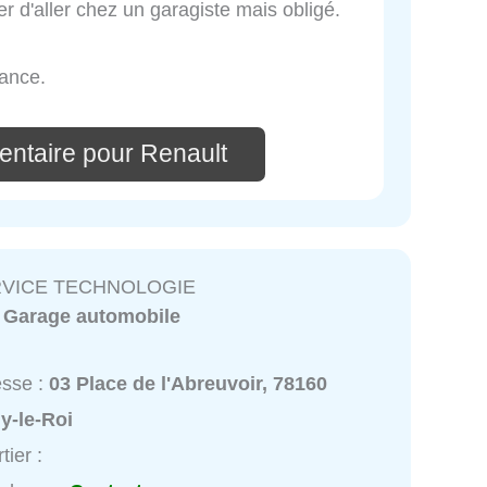
er d'aller chez un garagiste mais obligé.
iance.
entaire pour Renault
RVICE TECHNOLOGIE
:
Garage automobile
esse :
03 Place de l'Abreuvoir, 78160
y-le-Roi
tier :