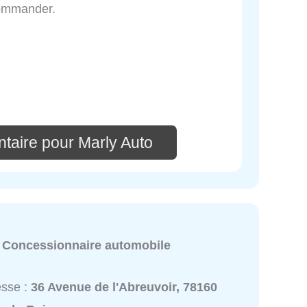
commander.
taire pour Marly Auto
:
Concessionnaire automobile
esse :
36 Avenue de l'Abreuvoir, 78160