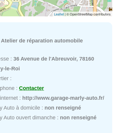
Leaflet
| © OpenStreetMap contributors
:
Atelier de réparation automobile
esse :
36 Avenue de l'Abreuvoir, 78160
y-le-Roi
tier :
éphone :
Contacter
 internet :
http://www.garage-marly-auto.fr/
y Auto à domicile :
non renseigné
y Auto ouvert dimanche :
non renseigné