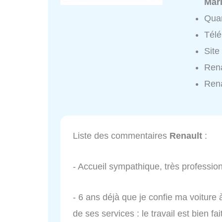
Marl
Quar
Tél
Site
Rena
Rena
Liste des commentaires
Renault
:
- Accueil sympathique, très profession
- 6 ans déjà que je confie ma voiture à
de ses services : le travail est bien f