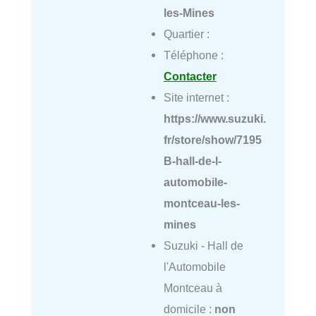
les-Mines
Quartier :
Téléphone :
Contacter
Site internet :
https://www.suzuki.
fr/store/show/7195
B-hall-de-l-
automobile-
montceau-les-
mines
Suzuki - Hall de
l'Automobile
Montceau à
domicile :
non