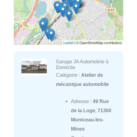
Leaflet
| © OpenStreetMap contributors
Garage JA Automobile à
Domicile
Catégorie :
Atelier de
mécanique automobile
Adresse :
49 Rue
de la Loge, 71300
Montceau-les-
Mines