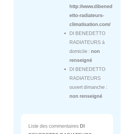
http://www.dibened
etto-radiateurs-
climatisation.com/
DI BENEDETTO
RADIATEURS à
domicile :
non
renseigné
DI BENEDETTO
RADIATEURS
ouvert dimanche :
non renseigné
Liste des commentaires
DI