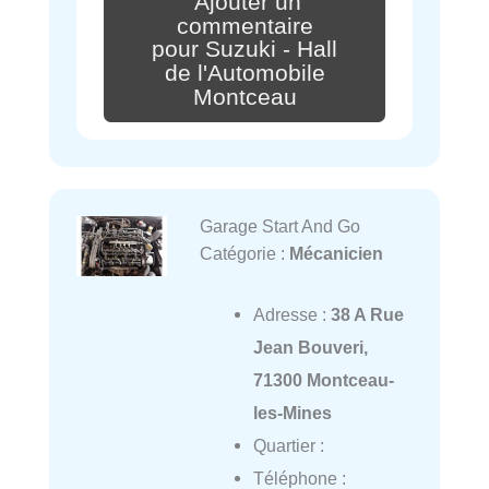
Ajouter un
commentaire
pour Suzuki - Hall
de l'Automobile
Montceau
Garage Start And Go
Catégorie :
Mécanicien
Adresse :
38 A Rue
Jean Bouveri,
71300 Montceau-
les-Mines
Quartier :
Téléphone :