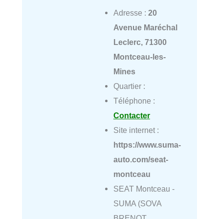
Adresse :
20
Avenue Maréchal
Leclerc, 71300
Montceau-les-
Mines
Quartier :
Téléphone :
Contacter
Site internet :
https://www.suma-
auto.com/seat-
montceau
SEAT Montceau -
SUMA (SOVA
BRENOT