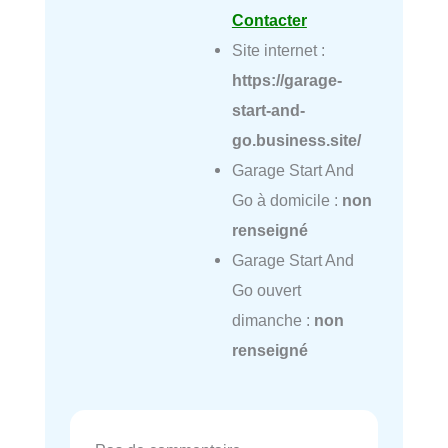
Contacter
Site internet :
https://garage-
start-and-
go.business.site/
Garage Start And
Go à domicile :
non
renseigné
Garage Start And
Go ouvert
dimanche :
non
renseigné