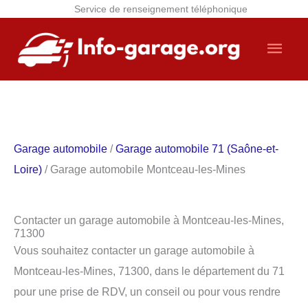
Service de renseignement téléphonique
Aller
Men
au
contenu
princ
Garage automobile
/
Garage automobile 71 (Saône-et-
Loire)
/ Garage automobile Montceau-les-Mines
Contacter un garage automobile à Montceau-les-Mines,
71300
Vous souhaitez contacter un garage automobile à
Montceau-les-Mines, 71300, dans le département du 71
pour une prise de RDV, un conseil ou pour vous rendre