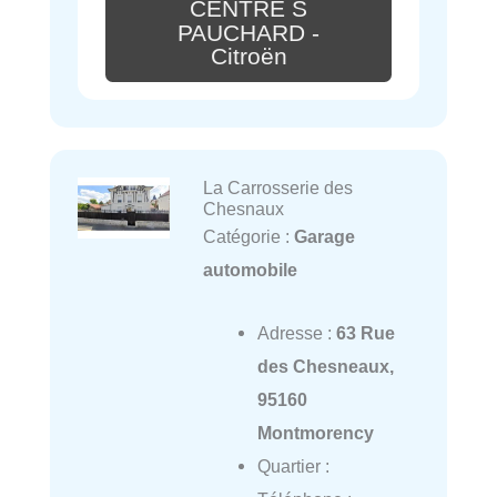
CENTRE S
PAUCHARD -
Citroën
La Carrosserie des
Chesnaux
Catégorie :
Garage
automobile
Adresse :
63 Rue
des Chesneaux,
95160
Montmorency
Quartier :