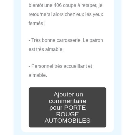
bientôt une 406 coupé à retaper, je
retournerai alors chez eux les yeux
fermés !
- Très bonne carrosserie. Le patron
est très aimable.
- Personnel très accueillant et
aimable.
Ajouter un
commentaire
pour PORTE
ROUGE
AUTOMOBILES