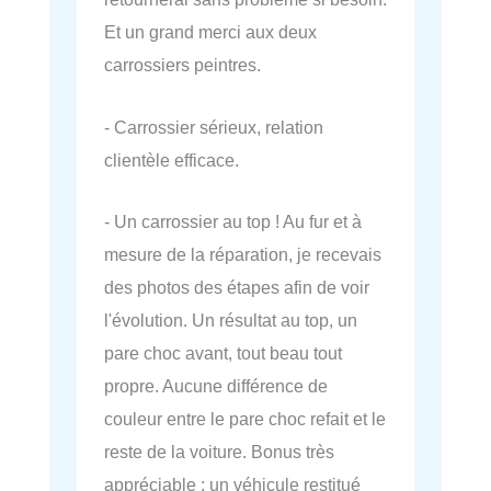
Et un grand merci aux deux
carrossiers peintres.
- Carrossier sérieux, relation
clientèle efficace.
- Un carrossier au top ! Au fur et à
mesure de la réparation, je recevais
des photos des étapes afin de voir
l'évolution. Un résultat au top, un
pare choc avant, tout beau tout
propre. Aucune différence de
couleur entre le pare choc refait et le
reste de la voiture. Bonus très
appréciable : un véhicule restitué