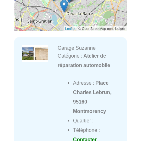
Leaflet
| © OpenStreetMap contributors
Garage Suzanne
Catégorie :
Atelier de
réparation automobile
Adresse :
Place
Charles Lebrun,
95160
Montmorency
Quartier :
Téléphone :
Contacter