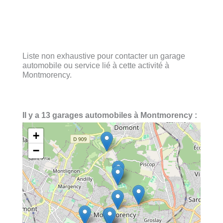
Liste non exhaustive pour contacter un garage
automobile ou service lié à cette activité à
Montmorency.
Il y a 13 garages automobiles à Montmorency :
+
−