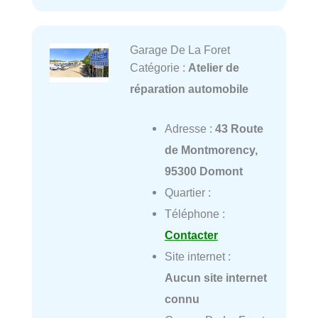
Garage De La Foret
Catégorie :
Atelier de
réparation automobile
Adresse :
43 Route
de Montmorency,
95300 Domont
Quartier :
Téléphone :
Contacter
Site internet :
Aucun site internet
connu