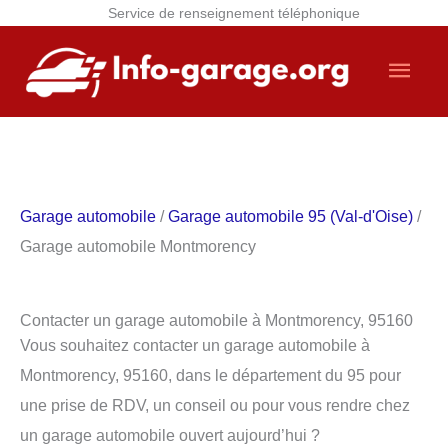
Service de renseignement téléphonique
Aller
Men
au
contenu
princ
Garage automobile
/
Garage automobile 95 (Val-d'Oise)
/
Garage automobile Montmorency
Contacter un garage automobile à Montmorency, 95160
Vous souhaitez contacter un garage automobile à
Montmorency, 95160, dans le département du 95 pour
une prise de RDV, un conseil ou pour vous rendre chez
un garage automobile ouvert aujourd’hui ?