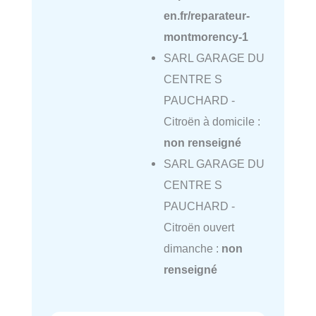
en.fr/reparateur-
montmorency-1
SARL GARAGE DU
CENTRE S
PAUCHARD -
Citroën à domicile :
non renseigné
SARL GARAGE DU
CENTRE S
PAUCHARD -
Citroën ouvert
dimanche :
non
renseigné