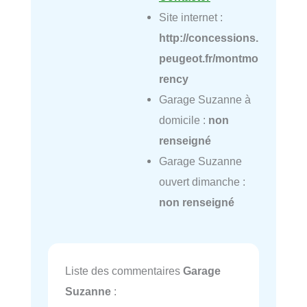
Site internet :
http://concessions.
peugeot.fr/montmo
rency
Garage Suzanne à
domicile :
non
renseigné
Garage Suzanne
ouvert dimanche :
non renseigné
Liste des commentaires
Garage
Suzanne
: