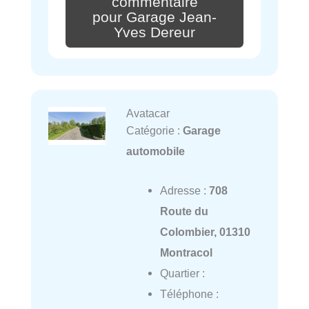
commentaire
pour Garage Jean-
Yves Dereur
Avatacar
Catégorie :
Garage
automobile
Adresse :
708
Route du
Colombier, 01310
Montracol
Quartier :
Téléphone :