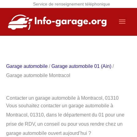
Service de renseignement téléphonique
Aller
Men
au
contenu
princ
Garage automobile
/
Garage automobile 01 (Ain)
/
Garage automobile Montracol
Contacter un garage automobile à Montracol, 01310
Vous souhaitez contacter un garage automobile à
Montracol, 01310, dans le département du 01 pour une
prise de RDV, un conseil ou pour vous rendre chez un
garage automobile ouvert aujourd’hui ?