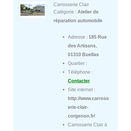
Carrosserie Clair
Catégorie :
Atelier de
réparation automobile
Adresse :
185 Rue
des Artisans,
01310 Buellas
Quartier :
Téléphone :
Contacter
Site internet :
http://www.carross
erie-clair-
corgenon.fr/
Carrosserie Clair à