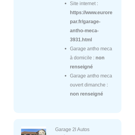
Site internet :
https://www.eurore
par.fr/garage-
antho-meca-
3931.html
Garage antho meca
à domicile :
non
renseigné
Garage antho meca
ouvert dimanche :
non renseigné
Garage 2l Autos