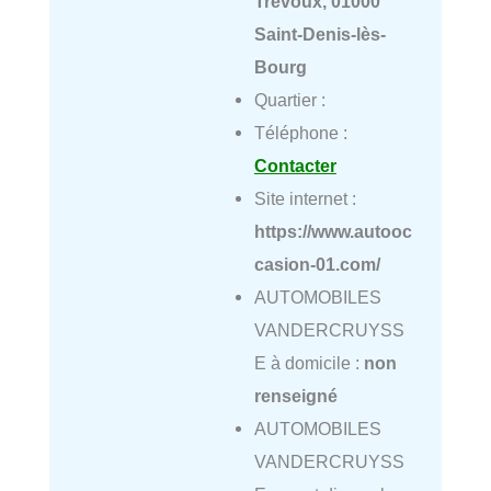
Trévoux, 01000
Saint-Denis-lès-
Bourg
Quartier :
Téléphone :
Contacter
Site internet :
https://www.autooc
casion-01.com/
AUTOMOBILES
VANDERCRUYSS
E à domicile :
non
renseigné
AUTOMOBILES
VANDERCRUYSS