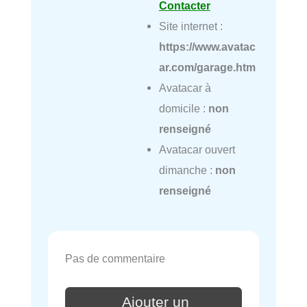
Contacter
Site internet :
https://www.avatac
ar.com/garage.htm
Avatacar à
domicile :
non
renseigné
Avatacar ouvert
dimanche :
non
renseigné
Pas de commentaire
Ajouter un