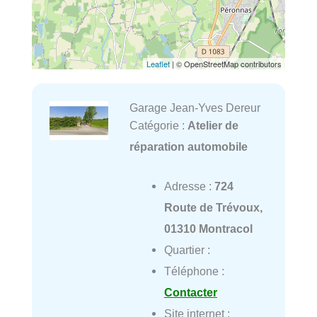
Leaflet
| © OpenStreetMap contributors
Garage Jean-Yves Dereur
Catégorie :
Atelier de
réparation automobile
Adresse :
724
Route de Trévoux,
01310 Montracol
Quartier :
Téléphone :
Contacter
Site internet :