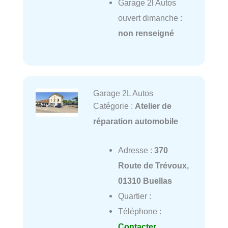
Garage 2l Autos
ouvert dimanche :
non renseigné
Garage 2L Autos
Catégorie :
Atelier de
réparation automobile
Adresse :
370
Route de Trévoux,
01310 Buellas
Quartier :
Téléphone :
Contacter