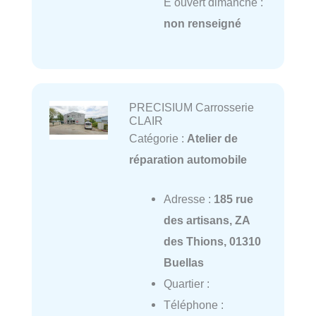
E ouvert dimanche :
non renseigné
PRECISIUM Carrosserie
CLAIR
Catégorie :
Atelier de
réparation automobile
Adresse :
185 rue
des artisans, ZA
des Thions, 01310
Buellas
Quartier :
Téléphone :