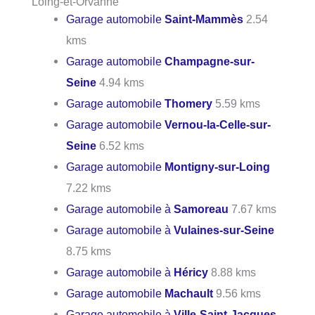
Loing-et-Orvanne
Garage automobile
Saint-Mammès
2.54
kms
Garage automobile
Champagne-sur-
Seine
4.94 kms
Garage automobile
Thomery
5.59 kms
Garage automobile
Vernou-la-Celle-sur-
Seine
6.52 kms
Garage automobile
Montigny-sur-Loing
7.22 kms
Garage automobile à
Samoreau
7.67 kms
Garage automobile à
Vulaines-sur-Seine
8.75 kms
Garage automobile à
Héricy
8.88 kms
Garage automobile
Machault
9.56 kms
Garage automobile à
Ville-Saint-Jacques