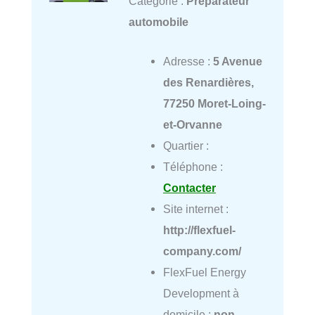
Catégorie :
Préparateur
automobile
Adresse :
5 Avenue
des Renardières,
77250 Moret-Loing-
et-Orvanne
Quartier :
Téléphone :
Contacter
Site internet :
http://flexfuel-
company.com/
FlexFuel Energy
Development à
domicile :
non