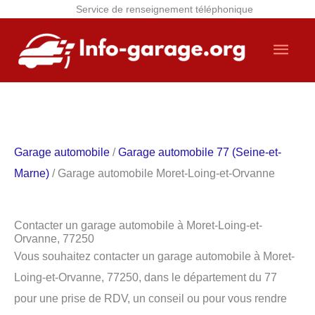
Service de renseignement téléphonique
Aller
Men
au
contenu
princ
Garage automobile
/
Garage automobile 77 (Seine-et-
Marne)
/ Garage automobile Moret-Loing-et-Orvanne
Contacter un garage automobile à Moret-Loing-et-
Orvanne, 77250
Vous souhaitez contacter un garage automobile à Moret-
Loing-et-Orvanne, 77250, dans le département du 77
pour une prise de RDV, un conseil ou pour vous rendre