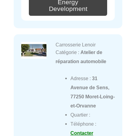
Energy
Development
Carrosserie Lenoir
Catégorie :
Atelier de
réparation automobile
Adresse :
31
Avenue de Sens,
77250 Moret-Loing-
et-Orvanne
Quartier :
Téléphone :
Contacter