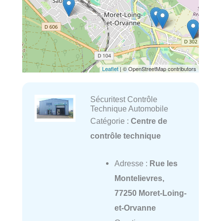
Leaflet
| © OpenStreetMap contributors
Sécuritest Contrôle
Technique Automobile
Catégorie :
Centre de
contrôle technique
Adresse :
Rue les
Montelievres,
77250 Moret-Loing-
et-Orvanne