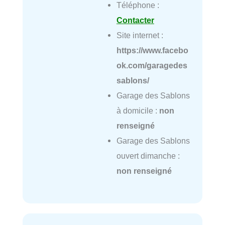
Téléphone :
Contacter
Site internet :
https://www.facebo
ok.com/garagedes
sablons/
Garage des Sablons
à domicile :
non
renseigné
Garage des Sablons
ouvert dimanche :
non renseigné