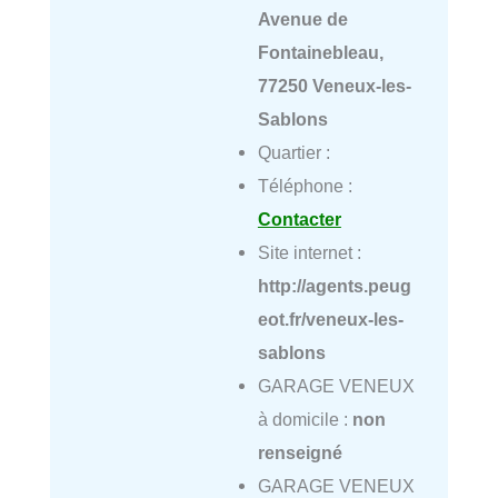
Avenue de
Fontainebleau,
77250 Veneux-les-
Sablons
Quartier :
Téléphone :
Contacter
Site internet :
http://agents.peug
eot.fr/veneux-les-
sablons
GARAGE VENEUX
à domicile :
non
renseigné
GARAGE VENEUX