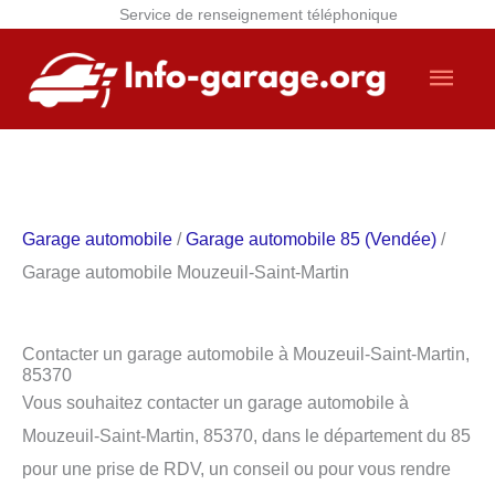
Service de renseignement téléphonique
Aller
Men
au
contenu
princ
Garage automobile
/
Garage automobile 85 (Vendée)
/
Garage automobile Mouzeuil-Saint-Martin
Contacter un garage automobile à Mouzeuil-Saint-Martin,
85370
Vous souhaitez contacter un garage automobile à
Mouzeuil-Saint-Martin, 85370, dans le département du 85
pour une prise de RDV, un conseil ou pour vous rendre