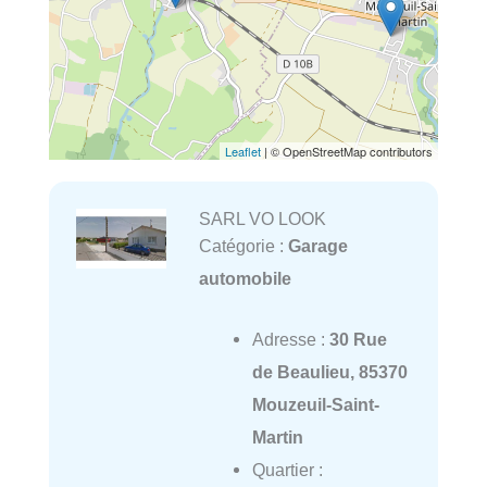
Leaflet
| © OpenStreetMap contributors
SARL VO LOOK
Catégorie :
Garage
automobile
Adresse :
30 Rue
de Beaulieu, 85370
Mouzeuil-Saint-
Martin
Quartier :