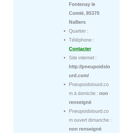
Fontenay le
Comté, 85370
Nalliers
Quartier :
Téléphone :
Contacter
Site internet :
http://pneupoidslo
urd.com/
Pneupoidslourd.co
m à domicile :
non
renseigné
Pneupoidslourd.co
m ouvert dimanche :
non renseigné