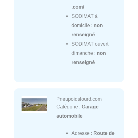
.com/
SODIMAT à
domicile :
non
renseigné
SODIMAT ouvert
dimanche :
non
renseigné
Pneupoidslourd.com
Catégorie :
Garage
automobile
Adresse :
Route de