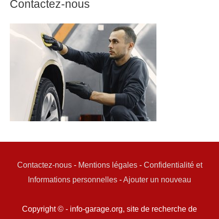
Contactez-nous
Contactez-nous
-
Mentions légales
-
Confidentialité et
Informations personnelles
-
Ajouter un nouveau
Copyright © - info-garage.org, site de recherche de