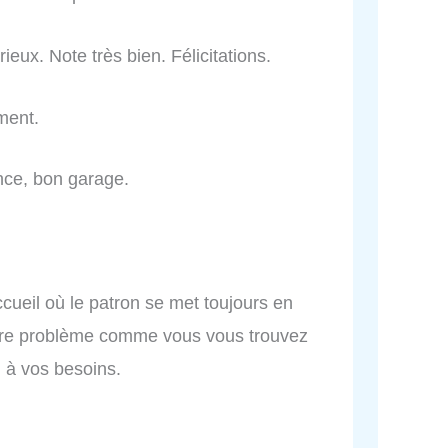
ieux. Note très bien. Félicitations.
ement.
iance, bon garage.
cueil où le patron se met toujours en
otre problème comme vous vous trouvez
 à vos besoins.