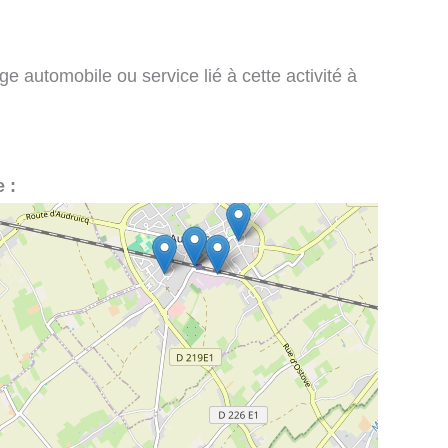
e automobile ou service lié à cette activité à
 :