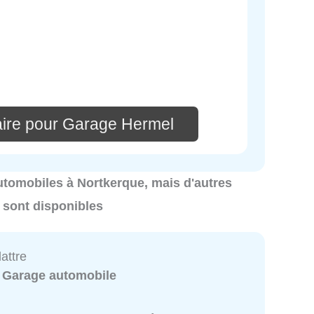
ire pour Garage Hermel
automobiles à Nortkerque, mais d'autres
 sont disponibles
attre
:
Garage automobile