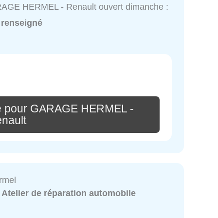
AGE HERMEL - Renault ouvert dimanche :
 renseigné
re pour GARAGE HERMEL -
nault
rmel
:
Atelier de réparation automobile