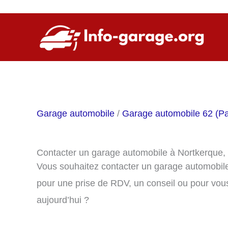
Aller
au
contenu
Garage automobile
/
Garage automobile 62 (Pa
Contacter un garage automobile à Nortkerque,
Vous souhaitez contacter un garage automobil
pour une prise de RDV, un conseil ou pour vou
aujourd’hui ?