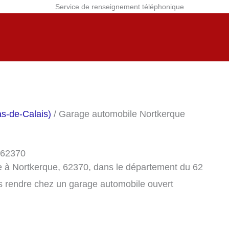
Service de renseignement téléphonique
s-de-Calais)
/ Garage automobile Nortkerque
 62370
e à Nortkerque, 62370, dans le département du 62
s rendre chez un garage automobile ouvert