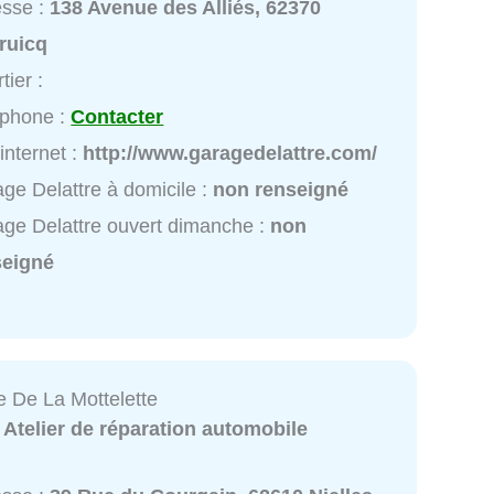
esse :
138 Avenue des Alliés, 62370
ruicq
tier :
éphone :
Contacter
 internet :
http://www.garagedelattre.com/
ge Delattre à domicile :
non renseigné
ge Delattre ouvert dimanche :
non
seigné
e De La Mottelette
:
Atelier de réparation automobile