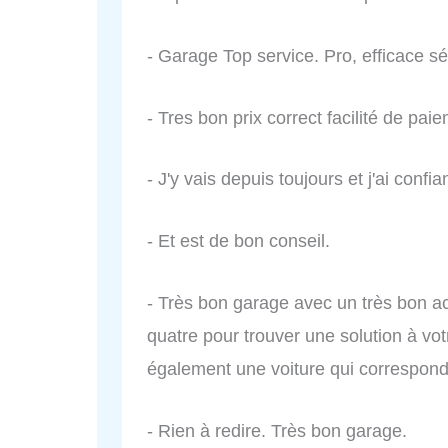
- Garage Top service. Pro, efficace sér
- Tres bon prix correct facilité de pai
- J'y vais depuis toujours et j'ai conf
- Et est de bon conseil.
- Très bon garage avec un très bon ac
quatre pour trouver une solution à v
également une voiture qui correspond
- Rien à redire. Très bon garage.