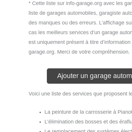
* Cette liste sur info-garage.org avec les g
liste de garages automobiles, garagiste aut
des manques ou des erreurs. L’affichage sur
cas les meilleurs services d’un garage autom
est uniquement présent à titre d’information g
garage.org. Merci de votre compréhension.
Ajouter un garage automo
Voici une liste des services que proposent l
La peinture de la carrosserie à Pianot
L’élimination des bosses et des éraflu
Le remplacement des systèmes électri