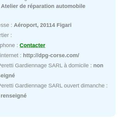
:
Atelier de réparation automobile
esse :
Aéroport, 20114 Figari
tier :
éphone :
Contacter
 internet :
http://dpg-corse.com/
eretti Gardiennage SARL à domicile :
non
seigné
eretti Gardiennage SARL ouvert dimanche :
 renseigné