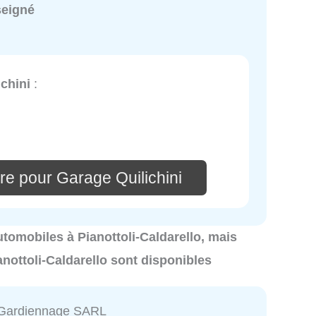
seigné
chini
:
re pour Garage Quilichini
automobiles à Pianottoli-Caldarello, mais
nottoli-Caldarello sont disponibles
 Gardiennage SARL