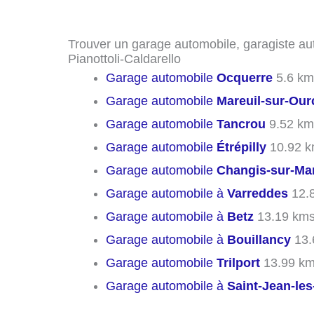
Trouver un garage automobile, garagiste aut
Pianottoli-Caldarello
Garage automobile
Ocquerre
5.6 km
Garage automobile
Mareuil-sur-Our
Garage automobile
Tancrou
9.52 km
Garage automobile
Étrépilly
10.92 
Garage automobile
Changis-sur-Ma
Garage automobile à
Varreddes
12.
Garage automobile à
Betz
13.19 km
Garage automobile à
Bouillancy
13.
Garage automobile
Trilport
13.99 k
Garage automobile à
Saint-Jean-le