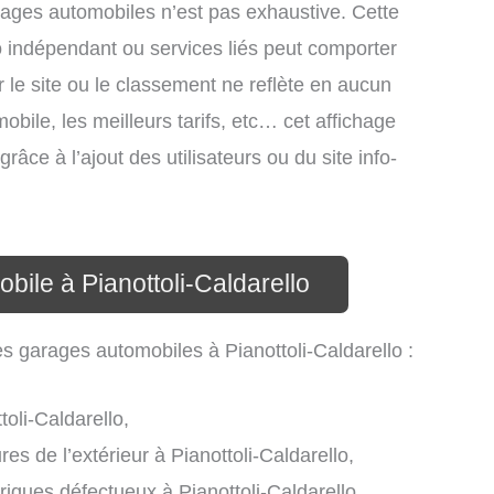
arages automobiles n’est pas exhaustive. Cette
o indépendant ou services liés peut comporter
 le site ou le classement ne reflète en aucun
obile, les meilleurs tarifs, etc… cet affichage
râce à l’ajout des utilisateurs ou du site info-
bile à Pianottoli-Caldarello
es garages automobiles à Pianottoli-Caldarello :
toli-Caldarello,
res de l’extérieur à Pianottoli-Caldarello,
ques défectueux à Pianottoli-Caldarello,