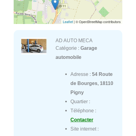
Leaflet
| © OpenStreetMap contributors
AD AUTO MECA
Catégorie :
Garage
automobile
Adresse :
54 Route
de Bourges, 18110
Pigny
Quartier :
Téléphone :
Contacter
Site internet :