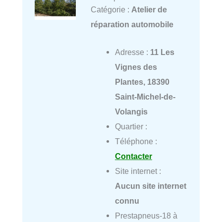
Catégorie :
Atelier de
réparation automobile
Adresse :
11 Les
Vignes des
Plantes, 18390
Saint-Michel-de-
Volangis
Quartier :
Téléphone :
Contacter
Site internet :
Aucun site internet
connu
Prestapneus-18 à