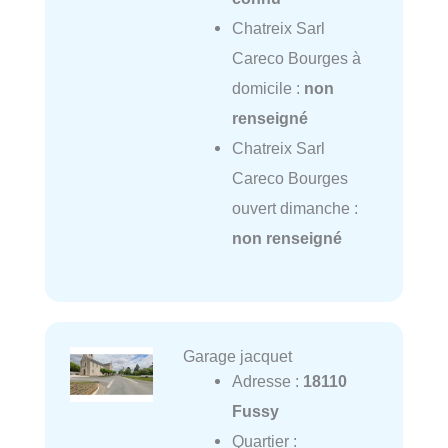
Chatreix Sarl
Careco Bourges à
domicile :
non
renseigné
Chatreix Sarl
Careco Bourges
ouvert dimanche :
non renseigné
Garage jacquet
Adresse :
18110
Fussy
Quartier :