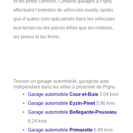
et les petits camions. Certains garages à Pigny
effectuent l’entretien de véhicules lourds, tandis
que d’autres sont spécialisés dans les véhicules
tout-terrain ou les pièces telles que les moteurs,
les pneus et les freins..
Trouver un garage automobile, garagiste auto
indépendant dans les villes à proximité de Pigny
Garage automobile
Cour-et-Buis
5.04 kms
Garage automobile
Eyzin-Pinet
5.96 kms
Garage automobile
Bellegarde-Poussieu
6.24 kms
Garage automobile
Primarette
6.99 kms