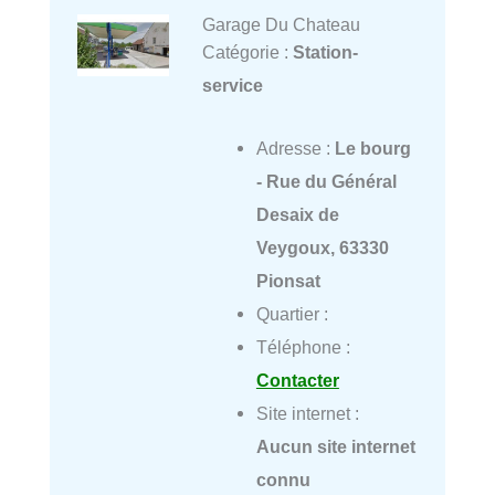
Garage Du Chateau
Catégorie :
Station-
service
Adresse :
Le bourg
- Rue du Général
Desaix de
Veygoux, 63330
Pionsat
Quartier :
Téléphone :
Contacter
Site internet :
Aucun site internet
connu