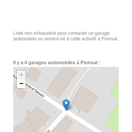
Liste non exhaustive pour contacter un garage
automobile ou service lié à cette activité à Pionsat.
Il y a 4 garages automobiles à Pionsat :
+
−