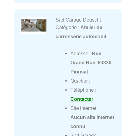
Sarl Garage Deuscht
Catégorie :
Atelier de
carrosserie automobil
Adresse :
Rue
Grand Rue, 63330
Pionsat
Quartier :
Téléphone :
Contacter
Site internet :
Aucun site internet
connu
Sarl Garage