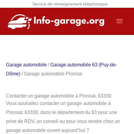
Service de renseignement téléphonique
Aller
Men
au
contenu
princ
Garage automobile
/
Garage automobile 63 (Puy-de-
Dôme)
/ Garage automobile Pionsat
Contacter un garage automobile à Pionsat, 63330
Vous souhaitez contacter un garage automobile à
Pionsat, 63330, dans le département du 63 pour une
prise de RDV, un conseil ou pour vous rendre chez un
garage automobile ouvert aujourd’hui ?