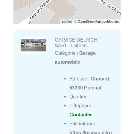
Leaflet
| © OpenStreetMap contributors
GARAGE DEUSCHT
SARL - Citroën
Catégorie :
Garage
automobile
Adresse :
Chotard,
63330 Pionsat
Quartier :
Téléphone :
Contacter
Site internet :
https://reseau.citro