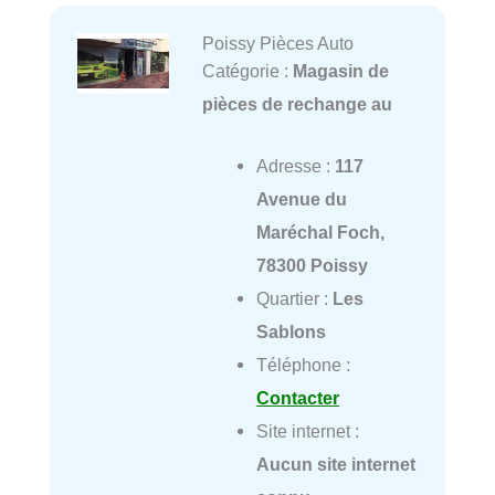
Poissy Pièces Auto
Catégorie :
Magasin de
pièces de rechange au
Adresse :
117
Avenue du
Maréchal Foch,
78300 Poissy
Quartier :
Les
Sablons
Téléphone :
Contacter
Site internet :
Aucun site internet