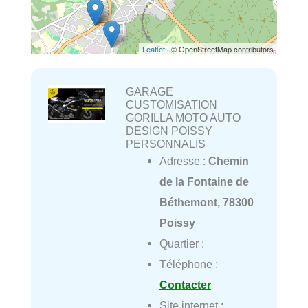
Leaflet
| © OpenStreetMap contributors
GARAGE
CUSTOMISATION
GORILLA MOTO AUTO
DESIGN POISSY
PERSONNALIS
Adresse :
Chemin
de la Fontaine de
Béthemont, 78300
Poissy
Quartier :
Téléphone :
Contacter
Site internet :