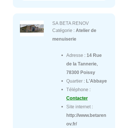
SA BETA RENOV
Catégorie :
Atelier de
menuiserie
Adresse :
14 Rue
de la Tannerie,
78300 Poissy
Quartier :
L'Abbaye
Téléphone :
Contacter
Site internet :
http://www.betaren
ov.fr/