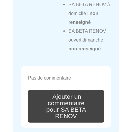
SA BETA RENOV à
domicile :
non
renseigné
SA BETA RENOV
ouvert dimanche :
non renseigné
Pas de commentaire
Ajouter un
commentaire
pour SA BETA
RENOV