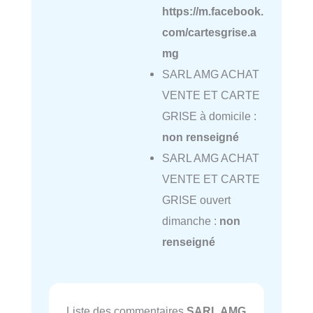
https://m.facebook.
com/cartesgrise.a
mg
SARL AMG ACHAT
VENTE ET CARTE
GRISE à domicile :
non renseigné
SARL AMG ACHAT
VENTE ET CARTE
GRISE ouvert
dimanche :
non
renseigné
Liste des commentaires
SARL AMG