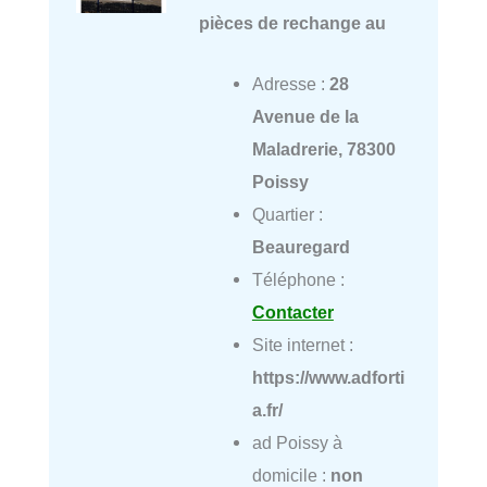
pièces de rechange au
Adresse :
28
Avenue de la
Maladrerie, 78300
Poissy
Quartier :
Beauregard
Téléphone :
Contacter
Site internet :
https://www.adforti
a.fr/
ad Poissy à
domicile :
non