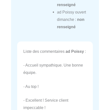
renseigné
ad Poissy ouvert
dimanche :
non
renseigné
Liste des commentaires
ad Poissy
:
- Accueil sympathique. Une bonne
équipe.
- Au top !
- Excellent ! Service client
impeccable !