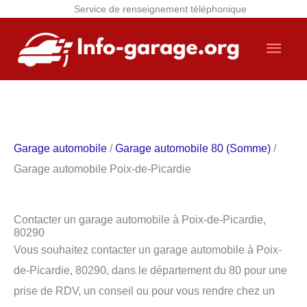
Service de renseignement téléphonique
Aller
Men
au
contenu
princ
Garage automobile
/
Garage automobile 80 (Somme)
/
Garage automobile Poix-de-Picardie
Contacter un garage automobile à Poix-de-Picardie,
80290
Vous souhaitez contacter un garage automobile à Poix-
de-Picardie, 80290, dans le département du 80 pour une
prise de RDV, un conseil ou pour vous rendre chez un