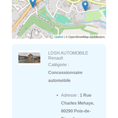
Leaflet
| © OpenStreetMap contributors
LDSH AUTOMOBILE
Renault
Catégorie :
Concessionnaire
automobile
Adresse :
1 Rue
Charles Mehaye,
80290 Poix-de-