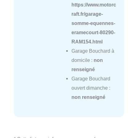
https://www.motorc
raft.fr/garage-
somme-equennes-
eramecourt-80290-
RAM154.html
Garage Bouchard à
domicile :
non
renseigné
Garage Bouchard
ouvert dimanche :
non renseigné