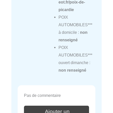
eot.fr/poix-de-
picardie
POIX
AUTOMOBILES***
à domicile :
non
renseigné
POIX
AUTOMOBILES***
ouvert dimanche :
non renseigné
Pas de commentaire
Ajouter un