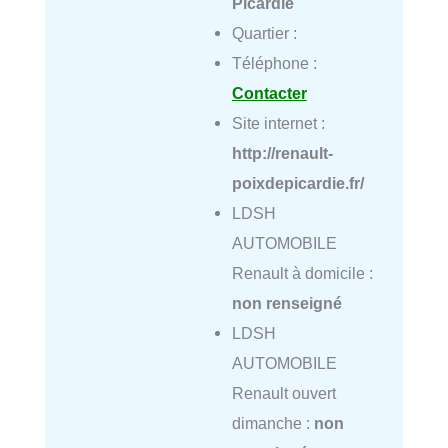
Picardie
Quartier :
Téléphone :
Contacter
Site internet :
http://renault-
poixdepicardie.fr/
LDSH
AUTOMOBILE
Renault à domicile :
non renseigné
LDSH
AUTOMOBILE
Renault ouvert
dimanche :
non