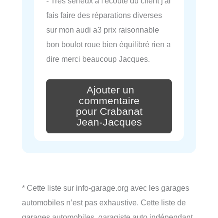
- Très sérieux a l'écoute du client j'ai
fais faire des réparations diverses
sur mon audi a3 prix raisonnable
bon boulot roue bien équilibré rien a
dire merci beaucoup Jacques.
Ajouter un
commentaire
pour Crabanat
Jean-Jacques
* Cette liste sur info-garage.org avec les garages
automobiles n’est pas exhaustive. Cette liste de
garages automobiles, garagiste auto indépendant