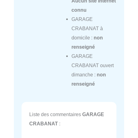
Aucun site internet
connu
GARAGE
CRABANAT à
domicile :
non
renseigné
GARAGE
CRABANAT ouvert
dimanche :
non
renseigné
Liste des commentaires
GARAGE
CRABANAT
: