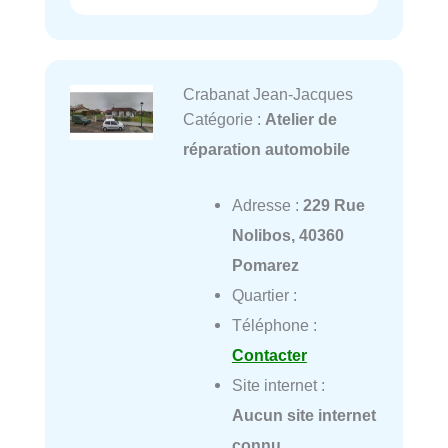
Crabanat Jean-Jacques
Catégorie :
Atelier de
réparation automobile
Adresse :
229 Rue
Nolibos, 40360
Pomarez
Quartier :
Téléphone :
Contacter
Site internet :
Aucun site internet
connu