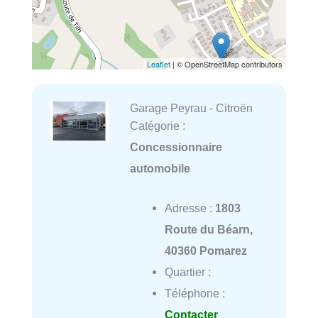
Leaflet
| © OpenStreetMap contributors
Garage Peyrau - Citroën
Catégorie :
Concessionnaire
automobile
Adresse :
1803
Route du Béarn,
40360 Pomarez
Quartier :
Téléphone :
Contacter