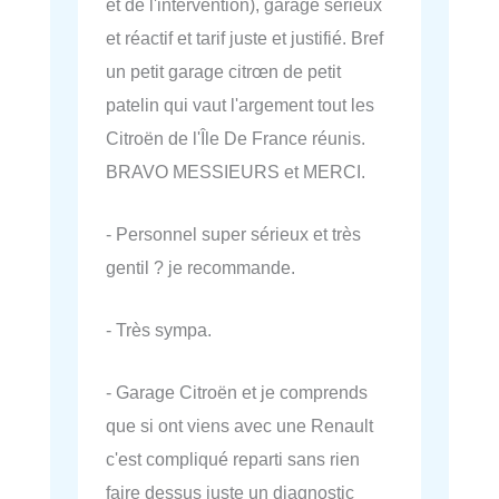
et de l'intervention), garage sérieux
et réactif et tarif juste et justifié. Bref
un petit garage citrœn de petit
patelin qui vaut l'argement tout les
Citroën de l'Île De France réunis.
BRAVO MESSIEURS et MERCI.
- Personnel super sérieux et très
gentil ? je recommande.
- Très sympa.
- Garage Citroën et je comprends
que si ont viens avec une Renault
c'est compliqué reparti sans rien
faire dessus juste un diagnostic