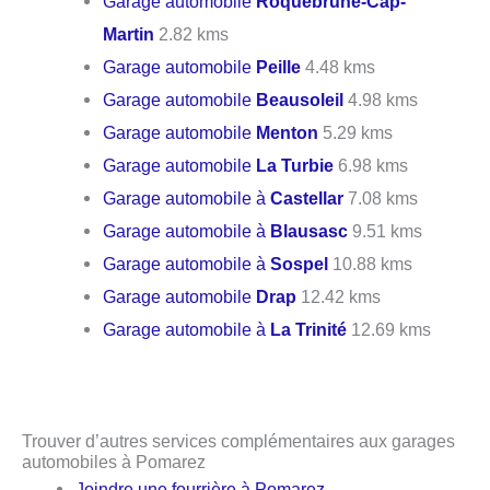
Garage automobile
Roquebrune-Cap-
Martin
2.82 kms
Garage automobile
Peille
4.48 kms
Garage automobile
Beausoleil
4.98 kms
Garage automobile
Menton
5.29 kms
Garage automobile
La Turbie
6.98 kms
Garage automobile à
Castellar
7.08 kms
Garage automobile à
Blausasc
9.51 kms
Garage automobile à
Sospel
10.88 kms
Garage automobile
Drap
12.42 kms
Garage automobile à
La Trinité
12.69 kms
Trouver d’autres services complémentaires aux garages
automobiles à Pomarez
Joindre une fourrière à Pomarez