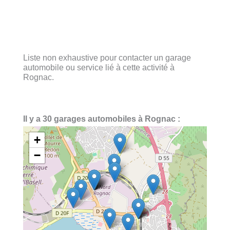
Liste non exhaustive pour contacter un garage
automobile ou service lié à cette activité à
Rognac.
Il y a 30 garages automobiles à Rognac :
+
−