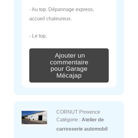
- Au top. Dépannage express,
accueil chaleureux.
- Le top.
Ajouter un
commentaire
pour Garage
Mécajap
CORNUT Provence
Catégorie :
Atelier de
carrosserie automobil