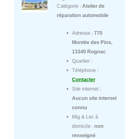
Catégorie :
Atelier de
réparation automobile
Adresse :
770
Montée des Pins,
13340 Rognac
Quartier :
Téléphone :
Contacter
Site internet :
Aucun site internet
connu
Mig & Lec à
domicile :
non
renseigné