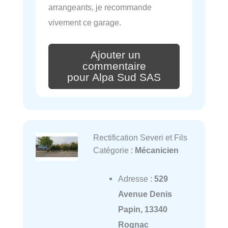
arrangeants, je recommande
vivement ce garage.
Ajouter un
commentaire
pour Alpa Sud SAS
Rectification Severi et Fils
Catégorie :
Mécanicien
Adresse :
529
Avenue Denis
Papin, 13340
Rognac