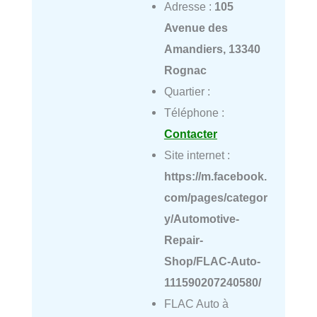
Adresse :
105
Avenue des
Amandiers, 13340
Rognac
Quartier :
Téléphone :
Contacter
Site internet :
https://m.facebook.
com/pages/categor
y/Automotive-
Repair-
Shop/FLAC-Auto-
111590207240580/
FLAC Auto à