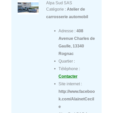
Alpa Sud SAS
Catégorie :
Atelier de
carrosserie automobil
Adresse :
408
Avenue Charles de
Gaulle, 13340
Rognac
Quartier :
Téléphone :
Contacter
Site internet :
http://www.faceboo
k.com/AlainetCecil
e