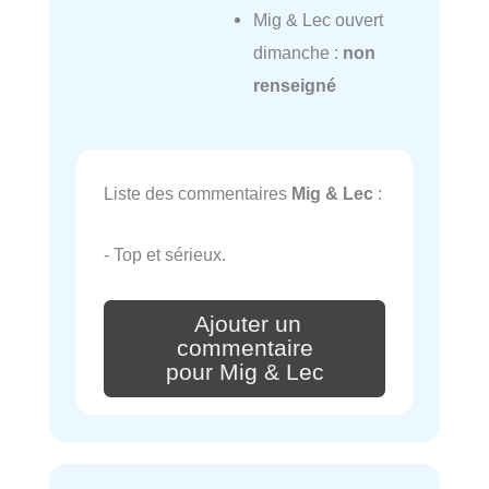
Mig & Lec ouvert
dimanche :
non
renseigné
Liste des commentaires
Mig & Lec
:
- Top et sérieux.
Ajouter un
commentaire
pour Mig & Lec