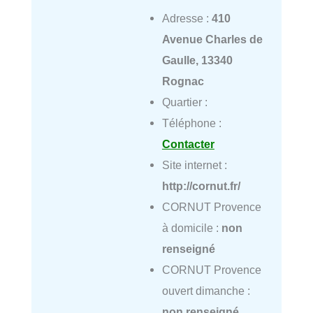
Adresse :
410
Avenue Charles de
Gaulle, 13340
Rognac
Quartier :
Téléphone :
Contacter
Site internet :
http://cornut.fr/
CORNUT Provence
à domicile :
non
renseigné
CORNUT Provence
ouvert dimanche :
non renseigné