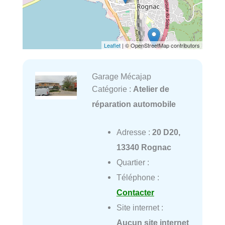
Leaflet
| © OpenStreetMap contributors
Garage Mécajap
Catégorie :
Atelier de
réparation automobile
Adresse :
20 D20,
13340 Rognac
Quartier :
Téléphone :
Contacter
Site internet :
Aucun site internet