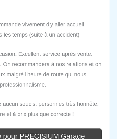
ommande vivement d'y aller accueil
 les temps (suite à un accident)
asion. Excellent service après vente.
re. On recommandera à nos relations et on
ux malgré l'heure de route qui nous
 professionnalisme.
e aucun soucis, personnes très honnête,
 et à prix plus que correcte !
re pour PRECISIUM Garage