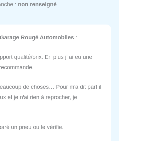
anche :
non renseigné
Garage Rougé Automobiles
:
ort qualité/prix. En plus j' ai eu une
je recommande.
beaucoup de choses… Pour m'a dit part il
x et je n'ai rien à reprocher, je
ré un pneu ou le vérifie.