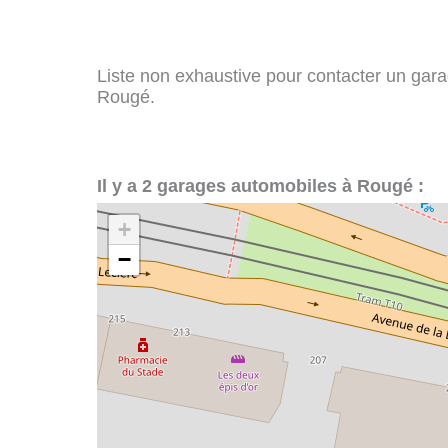
Liste non exhaustive pour contacter un garag
Rougé.
Il y a 2 garages automobiles à Rougé :
+
−