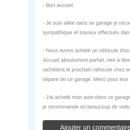
- Bon accueil.
- Je suis allée dans se garage je rec
sympathique et travaux effectués dans
- Nous avons acheté un véhicule d'occ
Accueil absolument parfait, rien à di
rachètera le prochain véhicule chez e
sépare de ce garage. Merci pour leur
- J'ai acheté mon auto dans ce garag
je recommande on beaucoup de voiture
Ajouter un commentai