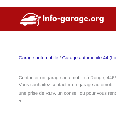
Aller
au
contenu
Garage automobile
/
Garage automobile 44 (Loi
Contacter un garage automobile à Rougé, 446
Vous souhaitez contacter un garage automobil
une prise de RDV, un conseil ou pour vous ren
?