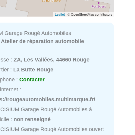
Leaflet
| © OpenStreetMap contributors
 Garage Rougé Automobiles
:
Atelier de réparation automobile
esse :
ZA, Les Vallées, 44660 Rouge
tier :
La Butte Rouge
éphone :
Contacter
internet :
s://rougeautomobiles.multimarque.fr/
CISIUM Garage Rougé Automobiles à
cile :
non renseigné
CISIUM Garage Rougé Automobiles ouvert