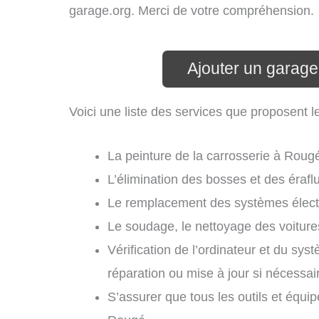
garage.org. Merci de votre compréhension.
Ajouter un garag
Voici une liste des services que proposent 
La peinture de la carrosserie à Roug
L’élimination des bosses et des érafl
Le remplacement des systèmes élect
Le soudage, le nettoyage des voitur
Vérification de l’ordinateur et du sy
réparation ou mise à jour si nécessa
S’assurer que tous les outils et équi