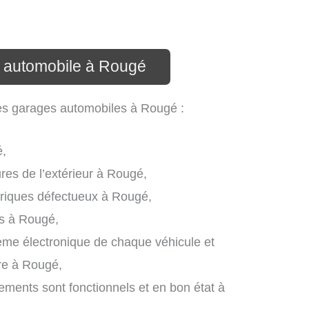
e automobile à Rougé
les garages automobiles à Rougé :
é,
ures de l’extérieur à Rougé,
riques défectueux à Rougé,
es à Rougé,
stème électronique de chaque véhicule et
ire à Rougé,
pements sont fonctionnels et en bon état à