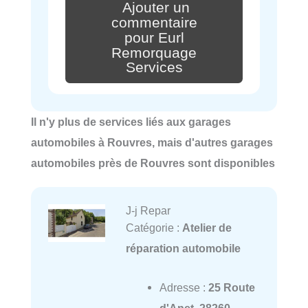
Ajouter un
commentaire
pour Eurl
Remorquage
Services
Il n'y plus de services liés aux garages
automobiles à Rouvres, mais d'autres garages
automobiles près de Rouvres sont disponibles
J-j Repar
Catégorie :
Atelier de
réparation automobile
Adresse :
25 Route
d'Anet, 28260