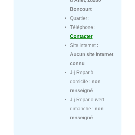
Boncourt
Quartier :
Téléphone :
Contacter
Site internet :
Aucun site internet
connu
J-j Repar à
domicile :
non
renseigné
J-j Repar ouvert
dimanche :
non
renseigné