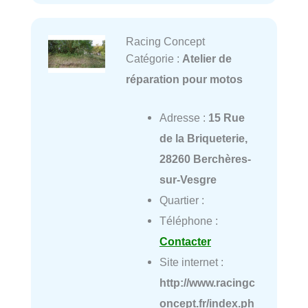
Racing Concept
Catégorie :
Atelier de
réparation pour motos
Adresse :
15 Rue
de la Briqueterie,
28260 Berchères-
sur-Vesgre
Quartier :
Téléphone :
Contacter
Site internet :
http://www.racingc
oncept.fr/index.ph