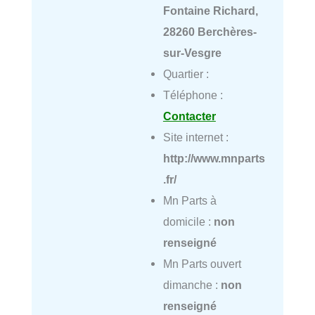
Fontaine Richard,
28260 Berchères-
sur-Vesgre
Quartier :
Téléphone :
Contacter
Site internet :
http://www.mnparts
.fr/
Mn Parts à
domicile :
non
renseigné
Mn Parts ouvert
dimanche :
non
renseigné