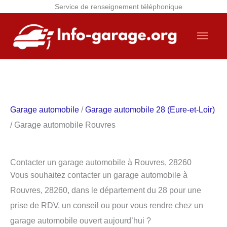
Service de renseignement téléphonique
Aller
Men
au
contenu
princ
Garage automobile
/
Garage automobile 28 (Eure-et-Loir)
/ Garage automobile Rouvres
Contacter un garage automobile à Rouvres, 28260
Vous souhaitez contacter un garage automobile à
Rouvres, 28260, dans le département du 28 pour une
prise de RDV, un conseil ou pour vous rendre chez un
garage automobile ouvert aujourd’hui ?