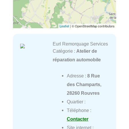
Leaflet
| © OpenStreetMap contributors
Eurl Remorquage Services
Catégorie :
Atelier de
réparation automobile
Adresse :
8 Rue
des Champarts,
28260 Rouvres
Quartier :
Téléphone :
Contacter
Site internet :