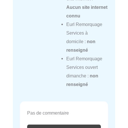
Aucun site internet
connu
Eurl Remorquage
Services à
domicile :
non
renseigné
Eurl Remorquage
Services ouvert
dimanche :
non
renseigné
Pas de commentaire