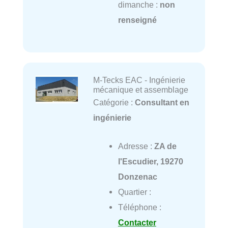
dimanche :
non
renseigné
M-Tecks EAC - Ingénierie
mécanique et assemblage
Catégorie :
Consultant en
ingénierie
Adresse :
ZA de
l'Escudier, 19270
Donzenac
Quartier :
Téléphone :
Contacter