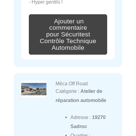
- Hyper gentils !
Ajouter un
commentaire
pour Sécuritest
Contrôle Technique
Automobile
Méca Off Road
Catégorie :
Atelier de
réparation automobile
Adresse :
19270
Sadroc
Quartier :