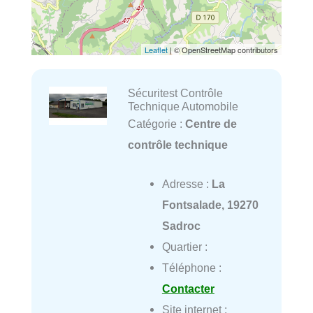
Leaflet
| © OpenStreetMap contributors
Sécuritest Contrôle
Technique Automobile
Catégorie :
Centre de
contrôle technique
Adresse :
La
Fontsalade, 19270
Sadroc
Quartier :
Téléphone :
Contacter
Site internet :