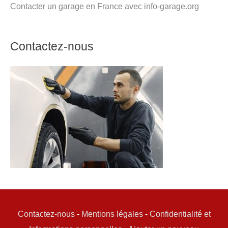
Contacter un garage en France avec info-garage.org
Contactez-nous
Contactez-nous
-
Mentions légales
-
Confidentialité et