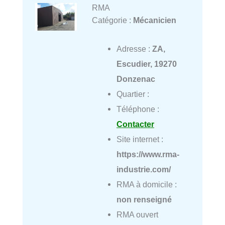
RMA
Catégorie :
Mécanicien
Adresse :
ZA,
Escudier, 19270
Donzenac
Quartier :
Téléphone :
Contacter
Site internet :
https://www.rma-
industrie.com/
RMA à domicile :
non renseigné
RMA ouvert