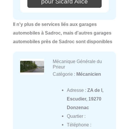
pour Sicard Alice
Il n'y plus de services liés aux garages
automobiles à Sadroc, mais d'autres garages
automobiles près de Sadroc sont disponibles
Mécanique Générale du
Prieur
Catégorie :
Mécanicien
Adresse :
ZA de l,
Escudier, 19270
Donzenac
Quartier :
Téléphone :