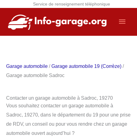
Service de renseignement téléphonique
Aller
Men
au
contenu
princ
Garage automobile
/
Garage automobile 19 (Corrèze)
/
Garage automobile Sadroc
Contacter un garage automobile à Sadroc, 19270
Vous souhaitez contacter un garage automobile à
Sadroc, 19270, dans le département du 19 pour une prise
de RDV, un conseil ou pour vous rendre chez un garage
automobile ouvert aujourd’hui ?