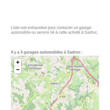
Liste non exhaustive pour contacter un garage
automobile ou service lié à cette activité à Sadroc.
Il y a 3 garages automobiles à Sadroc :
+
−