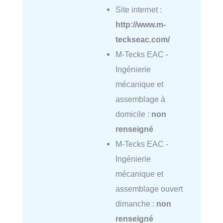
Site internet :
http://www.m-
teckseac.com/
M-Tecks EAC -
Ingénierie
mécanique et
assemblage à
domicile :
non
renseigné
M-Tecks EAC -
Ingénierie
mécanique et
assemblage ouvert
dimanche :
non
renseigné