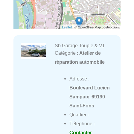
Leaflet
| © OpenStreetMap contributors
Sb Garage Toupie & V.I
Catégorie :
Atelier de
réparation automobile
Adresse :
Boulevard Lucien
Sampaix, 69190
Saint-Fons
Quartier :
Téléphone :
Contacter