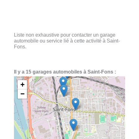
Liste non exhaustive pour contacter un garage
automobile ou service lié à cette activité à Saint-
Fons.
Il y a 15 garages automobiles à Saint-Fons :
+
−