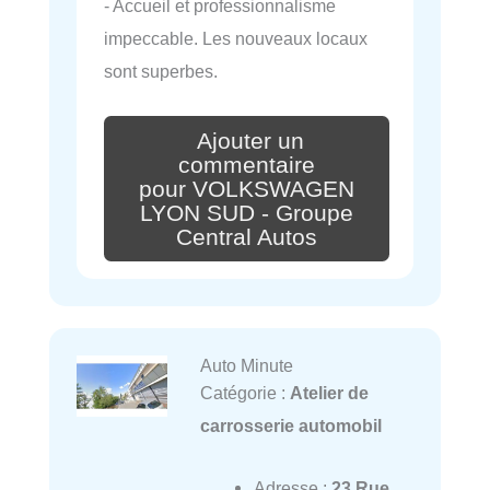
- Accueil et professionnalisme
impeccable. Les nouveaux locaux
sont superbes.
Ajouter un
commentaire
pour VOLKSWAGEN
LYON SUD - Groupe
Central Autos
Auto Minute
Catégorie :
Atelier de
carrosserie automobil
Adresse :
23 Rue