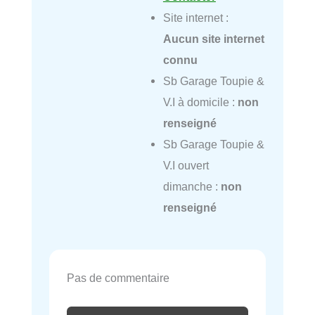
Site internet :
Aucun site internet
connu
Sb Garage Toupie &
V.I à domicile :
non
renseigné
Sb Garage Toupie &
V.I ouvert
dimanche :
non
renseigné
Pas de commentaire