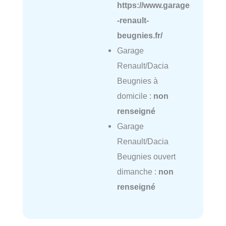
https://www.garage
-renault-
beugnies.fr/
Garage
Renault/Dacia
Beugnies à
domicile :
non
renseigné
Garage
Renault/Dacia
Beugnies ouvert
dimanche :
non
renseigné