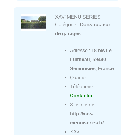
XAV' MENUISERIES
Catégorie :
Constructeur
de garages
Adresse :
18 bis Le
Luitheau, 59440
Semousies, France
Quartier :
Téléphone :
Contacter
Site internet :
http://xav-
menuiseries.fr/
XAV'