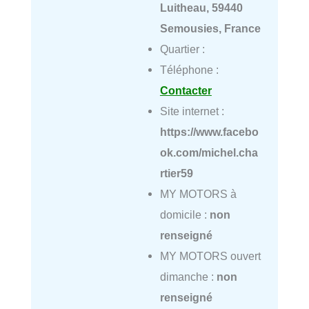
Luitheau, 59440
Semousies, France
Quartier :
Téléphone :
Contacter
Site internet :
https://www.facebo
ok.com/michel.cha
rtier59
MY MOTORS à
domicile :
non
renseigné
MY MOTORS ouvert
dimanche :
non
renseigné