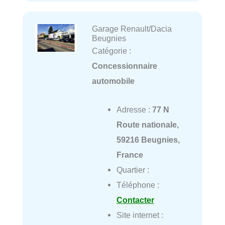
Garage Renault/Dacia
Beugnies
Catégorie :
Concessionnaire
automobile
Adresse :
77 N
Route nationale,
59216 Beugnies,
France
Quartier :
Téléphone :
Contacter
Site internet :