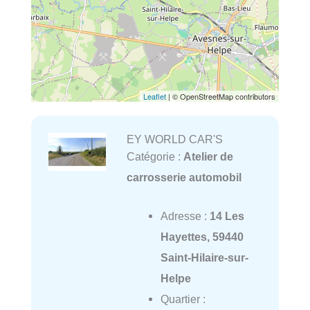
Leaflet
| © OpenStreetMap contributors
EY WORLD CAR'S
Catégorie :
Atelier de
carrosserie automobil
Adresse :
14 Les
Hayettes, 59440
Saint-Hilaire-sur-
Helpe
Quartier :