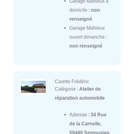
Garage Mahieux à
domicile :
non
renseigné
Garage Mahieux
ouvert dimanche :
non renseigné
Carette Frédéric
Catégorie :
Atelier de
réparation automobile
Adresse :
34 Rue
de la Carnelle,
59440 Semousies,