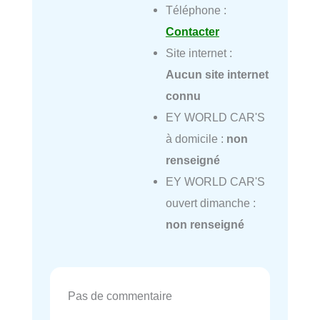
Téléphone :
Contacter
Site internet :
Aucun site internet
connu
EY WORLD CAR'S
à domicile :
non
renseigné
EY WORLD CAR'S
ouvert dimanche :
non renseigné
Pas de commentaire