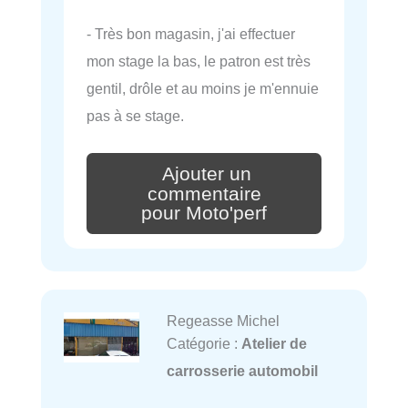
- Très bon magasin, j'ai effectuer
mon stage la bas, le patron est très
gentil, drôle et au moins je m'ennuie
pas à se stage.
Ajouter un
commentaire
pour Moto'perf
Regeasse Michel
Catégorie :
Atelier de
carrosserie automobil