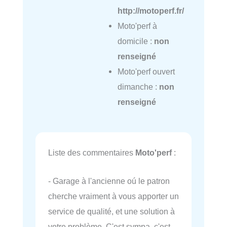
http://motoperf.fr/
Moto'perf à
domicile :
non
renseigné
Moto'perf ouvert
dimanche :
non
renseigné
Liste des commentaires
Moto'perf
:
- Garage à l'ancienne oú le patron
cherche vraiment à vous apporter un
service de qualité, et une solution à
votre problème. C'est sympa, c'est