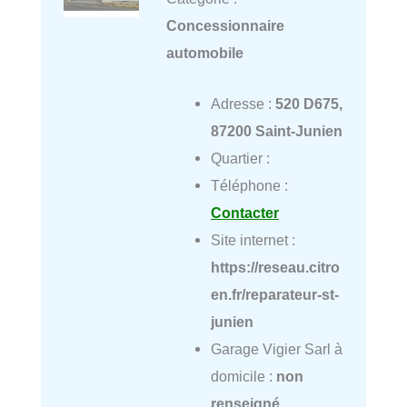
Concessionnaire
automobile
Adresse :
520 D675,
87200 Saint-Junien
Quartier :
Téléphone :
Contacter
Site internet :
https://reseau.citro
en.fr/reparateur-st-
junien
Garage Vigier Sarl à
domicile :
non
renseigné