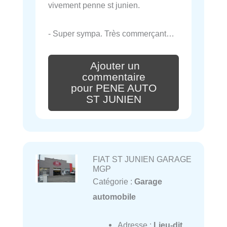
vivement penne st junien.
- Super sympa. Très commerçant…
Ajouter un
commentaire
pour PENE AUTO
ST JUNIEN
FIAT ST JUNIEN GARAGE
MGP
Catégorie :
Garage
automobile
Adresse :
Lieu-dit,