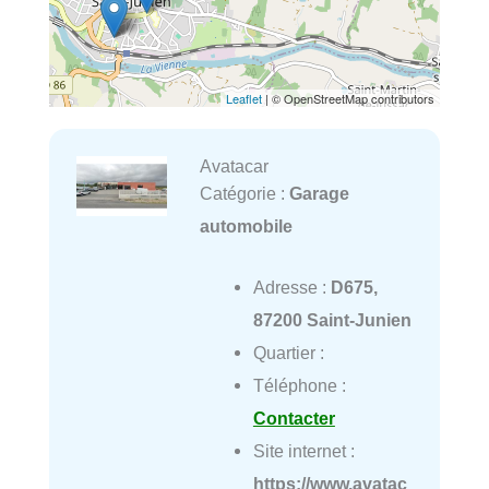
Leaflet
| © OpenStreetMap contributors
Avatacar
Catégorie :
Garage
automobile
Adresse :
D675,
87200 Saint-Junien
Quartier :
Téléphone :
Contacter
Site internet :
https://www.avatac