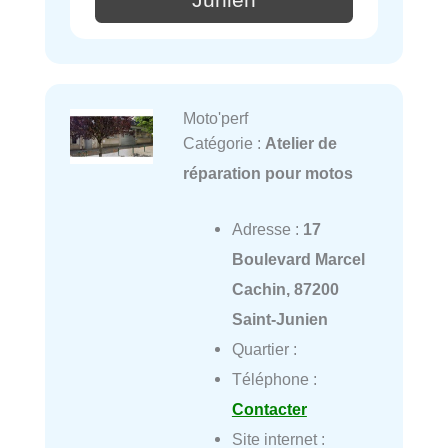
Moto'perf
Catégorie :
Atelier de
réparation pour motos
Adresse :
17
Boulevard Marcel
Cachin, 87200
Saint-Junien
Quartier :
Téléphone :
Contacter
Site internet :