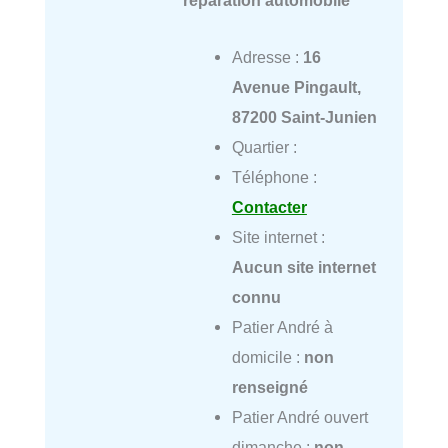
réparation automobile
Adresse :
16
Avenue Pingault,
87200 Saint-Junien
Quartier :
Téléphone :
Contacter
Site internet :
Aucun site internet
connu
Patier André à
domicile :
non
renseigné
Patier André ouvert
dimanche :
non