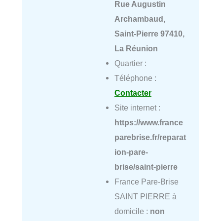
Rue Augustin
Archambaud,
Saint-Pierre 97410,
La Réunion
Quartier :
Téléphone :
Contacter
Site internet :
https://www.france
parebrise.fr/reparat
ion-pare-
brise/saint-pierre
France Pare-Brise
SAINT PIERRE à
domicile :
non