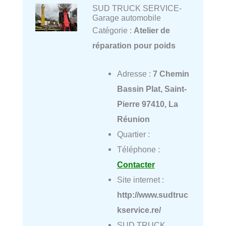
SUD TRUCK SERVICE-
Garage automobile
Catégorie :
Atelier de
réparation pour poids
Adresse :
7 Chemin
Bassin Plat, Saint-
Pierre 97410, La
Réunion
Quartier :
Téléphone :
Contacter
Site internet :
http://www.sudtruc
kservice.re/
SUD TRUCK