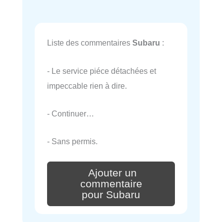
Liste des commentaires
Subaru
:
- Le service piéce détachées et
impeccable rien à dire.
- Continuer…
- Sans permis.
Ajouter un
commentaire
pour Subaru