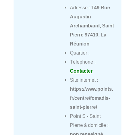
Adresse :
149 Rue
Augustin
Archambaud, Saint
Pierre 97410, La
Réunion
Quartier :
Téléphone :
Contacter
Site internet :
https://www.points.
fr/centre/fomadis-
saint-pierre/
Point S - Saint
Pierre à domicile :
non renseigné