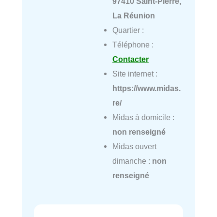
97410 Saint-Pierre,
La Réunion
Quartier :
Téléphone :
Contacter
Site internet :
https://www.midas.
re/
Midas à domicile :
non renseigné
Midas ouvert
dimanche :
non
renseigné