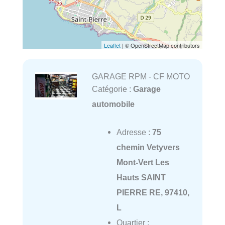
Leaflet
| © OpenStreetMap contributors
GARAGE RPM - CF MOTO
Catégorie :
Garage
automobile
Adresse :
75
chemin Vetyvers
Mont-Vert Les
Hauts SAINT
PIERRE RE, 97410,
L
Quartier :