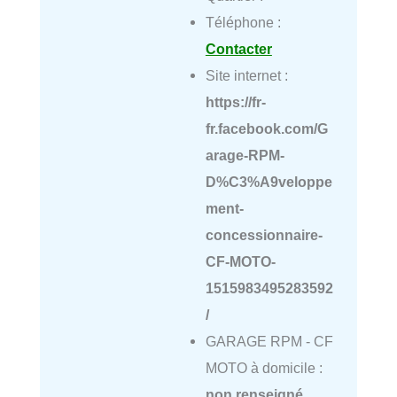
Téléphone :
Contacter
Site internet :
https://fr-
fr.facebook.com/G
arage-RPM-
D%C3%A9veloppe
ment-
concessionnaire-
CF-MOTO-
1515983495283592
/
GARAGE RPM - CF
MOTO à domicile :
non renseigné