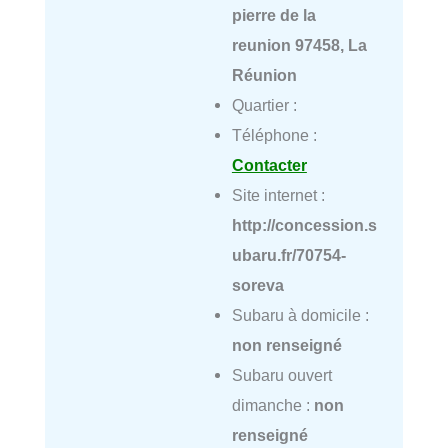
pierre de la
reunion 97458, La
Réunion
Quartier :
Téléphone :
Contacter
Site internet :
http://concession.s
ubaru.fr/70754-
soreva
Subaru à domicile :
non renseigné
Subaru ouvert
dimanche :
non
renseigné