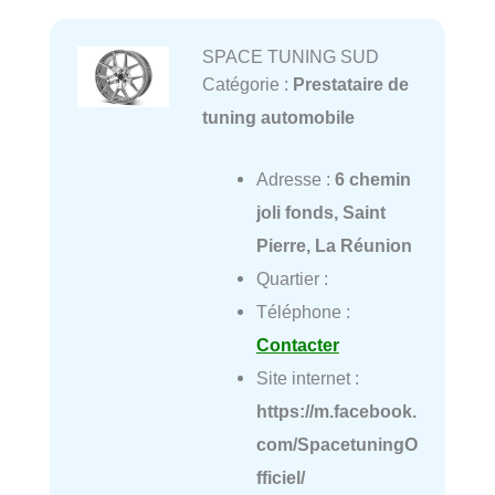
SPACE TUNING SUD
Catégorie :
Prestataire de
tuning automobile
Adresse :
6 chemin
joli fonds, Saint
Pierre, La Réunion
Quartier :
Téléphone :
Contacter
Site internet :
https://m.facebook.
com/SpacetuningO
fficiel/