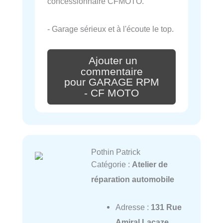
concessionnaire CFMOTO.
- Garage sérieux et à l'écoute le top.
Ajouter un
commentaire
pour GARAGE RPM
- CF MOTO
Pothin Patrick
Catégorie :
Atelier de
réparation automobile
Adresse :
131 Rue
Amiral Lacaze,