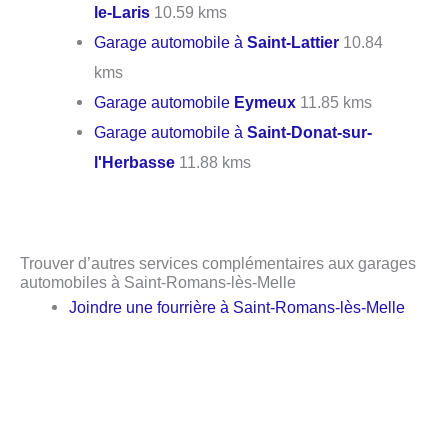
le-Laris
10.59 kms
Garage automobile à
Saint-Lattier
10.84
kms
Garage automobile
Eymeux
11.85 kms
Garage automobile à
Saint-Donat-sur-
l'Herbasse
11.88 kms
Trouver d’autres services complémentaires aux garages
automobiles à Saint-Romans-lès-Melle
Joindre une fourrière à Saint-Romans-lès-Melle