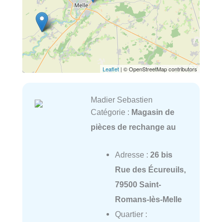
Leaflet
| © OpenStreetMap contributors
Madier Sebastien
Catégorie :
Magasin de
pièces de rechange au
Adresse :
26 bis
Rue des Écureuils,
79500 Saint-
Romans-lès-Melle
Quartier :