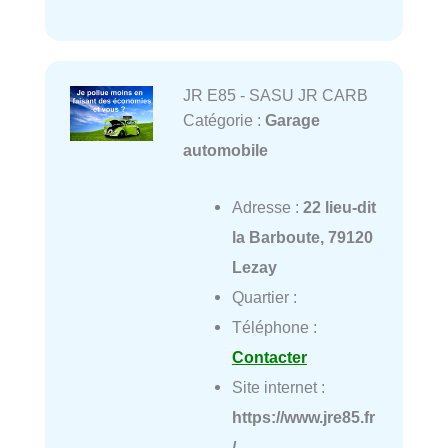
JR E85 - SASU JR CARB
Catégorie :
Garage
automobile
Adresse :
22 lieu-dit
la Barboute, 79120
Lezay
Quartier :
Téléphone :
Contacter
Site internet :
https://www.jre85.fr
/