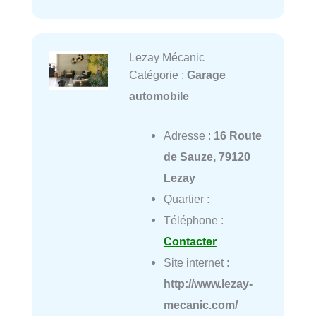
Lezay Mécanic
Catégorie :
Garage
automobile
Adresse :
16 Route
de Sauze, 79120
Lezay
Quartier :
Téléphone :
Contacter
Site internet :
http://www.lezay-
mecanic.com/