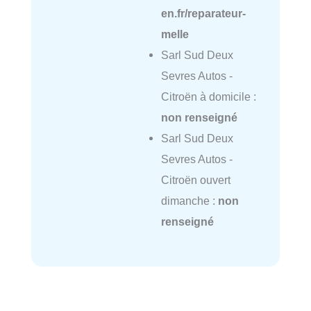
en.fr/reparateur-
melle
Sarl Sud Deux
Sevres Autos -
Citroën à domicile :
non renseigné
Sarl Sud Deux
Sevres Autos -
Citroën ouvert
dimanche :
non
renseigné