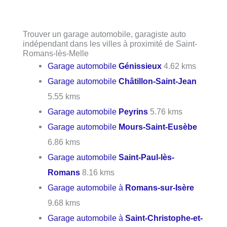
Trouver un garage automobile, garagiste auto
indépendant dans les villes à proximité de Saint-
Romans-lès-Melle
Garage automobile
Génissieux
4.62 kms
Garage automobile
Châtillon-Saint-Jean
5.55 kms
Garage automobile
Peyrins
5.76 kms
Garage automobile
Mours-Saint-Eusèbe
6.86 kms
Garage automobile
Saint-Paul-lès-
Romans
8.16 kms
Garage automobile à
Romans-sur-Isère
9.68 kms
Garage automobile à
Saint-Christophe-et-