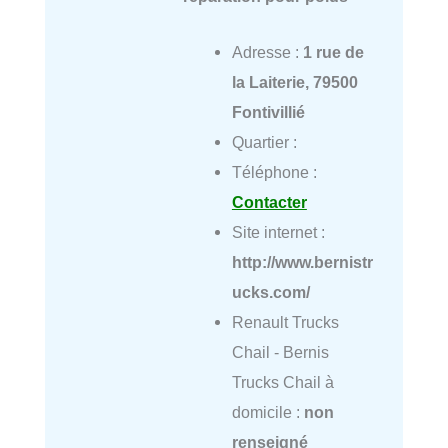
Adresse :
1 rue de
la Laiterie, 79500
Fontivillié
Quartier :
Téléphone :
Contacter
Site internet :
http://www.bernistr
ucks.com/
Renault Trucks
Chail - Bernis
Trucks Chail à
domicile :
non
renseigné