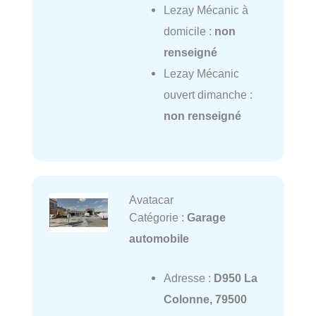
Lezay Mécanic à
domicile :
non
renseigné
Lezay Mécanic
ouvert dimanche :
non renseigné
Avatacar
Catégorie :
Garage
automobile
Adresse :
D950 La
Colonne, 79500