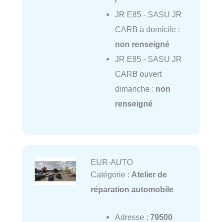
JR E85 - SASU JR
CARB à domicile :
non renseigné
JR E85 - SASU JR
CARB ouvert
dimanche :
non
renseigné
EUR-AUTO
Catégorie :
Atelier de
réparation automobile
Adresse :
79500