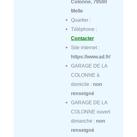
Colonne, 79500
Melle
Quartier :
Téléphone :
Contacter
Site internet :
https://www.ad.fr/
GARAGE DE LA
COLONNE à
domicile :
non
renseigné
GARAGE DE LA
COLONNE ouvert
dimanche :
non
renseigné