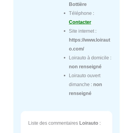
Bottière
Téléphone :
Contacter
Site internet :
https://www.loiraut
o.com/
Loirauto à domicile :
non renseigné
Loirauto ouvert
dimanche :
non
renseigné
Liste des commentaires
Loirauto
: