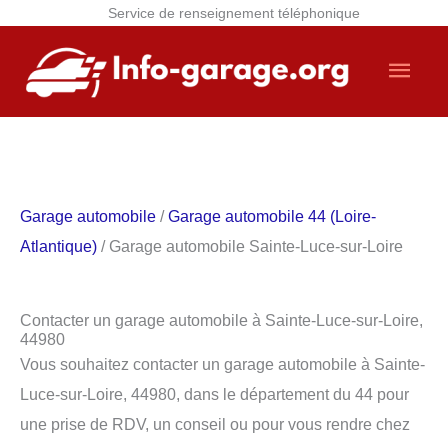
Service de renseignement téléphonique
Aller
Men
au
contenu
princ
Garage automobile
/
Garage automobile 44 (Loire-
Atlantique)
/ Garage automobile Sainte-Luce-sur-Loire
Contacter un garage automobile à Sainte-Luce-sur-Loire,
44980
Vous souhaitez contacter un garage automobile à Sainte-
Luce-sur-Loire, 44980, dans le département du 44 pour
une prise de RDV, un conseil ou pour vous rendre chez