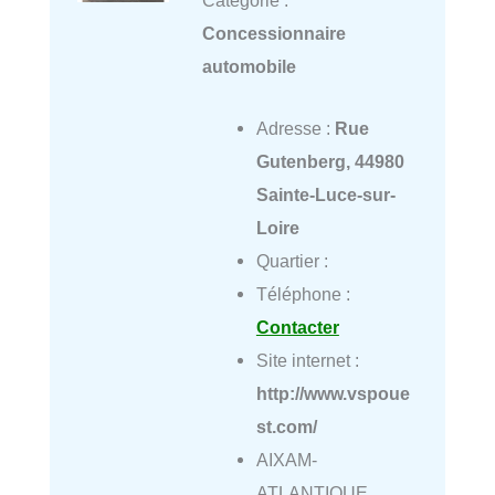
Catégorie :
Concessionnaire
automobile
Adresse :
Rue
Gutenberg, 44980
Sainte-Luce-sur-
Loire
Quartier :
Téléphone :
Contacter
Site internet :
http://www.vspoue
st.com/
AIXAM-
ATLANTIQUE