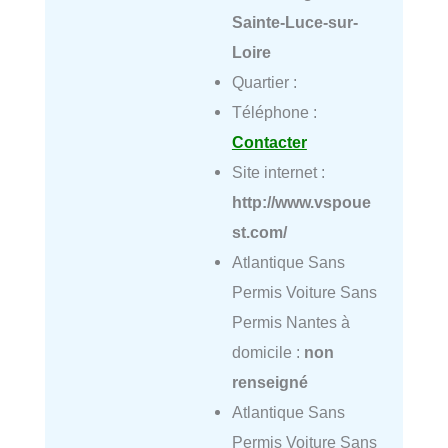
Sainte-Luce-sur-
Loire
Quartier :
Téléphone :
Contacter
Site internet :
http://www.vspoue
st.com/
Atlantique Sans
Permis Voiture Sans
Permis Nantes à
domicile :
non
renseigné
Atlantique Sans
Permis Voiture Sans