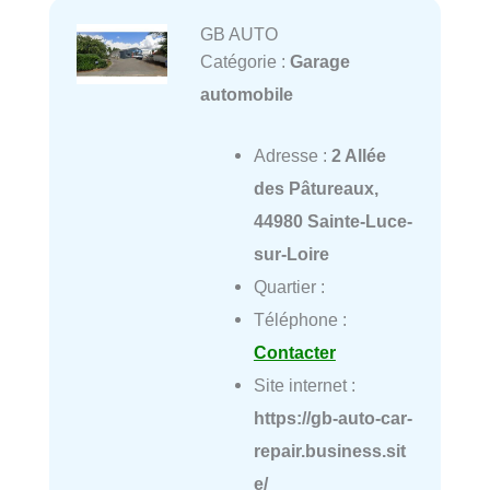
GB AUTO
Catégorie :
Garage
automobile
Adresse :
2 Allée
des Pâtureaux,
44980 Sainte-Luce-
sur-Loire
Quartier :
Téléphone :
Contacter
Site internet :
https://gb-auto-car-
repair.business.sit
e/