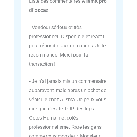
Liste des commentaires
Alisma pro
dl'occaz
:
- Vendeur sérieux et très
professionnel. Disponible et réactif
pour répondre aux demandes. Je le
recommande. Merci pour la
transaction !
- Je n'ai jamais mis un commentaire
auparavant, mais après un achat de
véhicule chez Alisma. Je peux vous
dire que c'est le TOP des tops.
Cotés Humain et cotés
professionnalisme. Rare les gens
comme vous monsieur. Monsieur