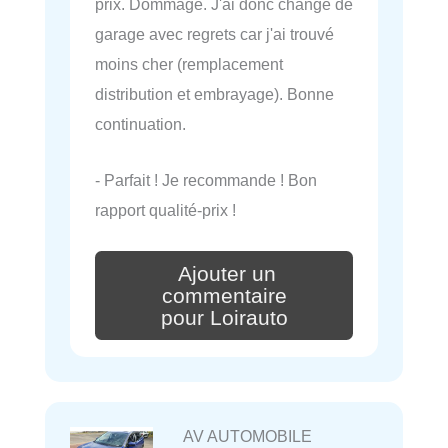
prix. Dommage. J'ai donc changé de
garage avec regrets car j'ai trouvé
moins cher (remplacement
distribution et embrayage). Bonne
continuation.
- Parfait ! Je recommande ! Bon
rapport qualité-prix !
Ajouter un
commentaire
pour Loirauto
AV AUTOMOBILE