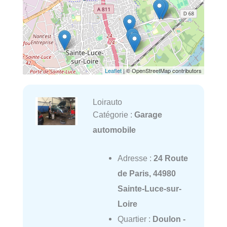
Leaflet
| © OpenStreetMap contributors
Loirauto
Catégorie :
Garage
automobile
Adresse :
24 Route
de Paris, 44980
Sainte-Luce-sur-
Loire
Quartier :
Doulon -