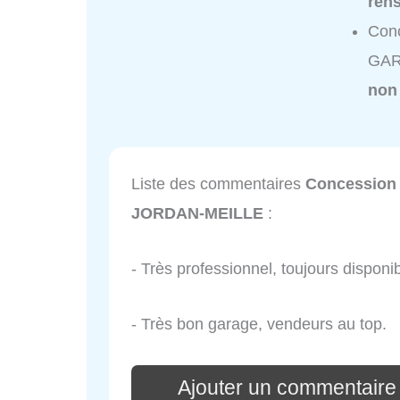
ren
Con
GAR
non
Liste des commentaires
Concession
JORDAN-MEILLE
:
- Très professionnel, toujours disponib
- Très bon garage, vendeurs au top.
Ajouter un commentaire