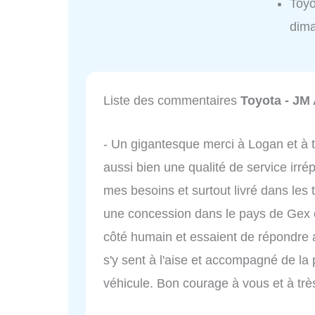
Toyo
dim
Liste des commentaires
Toyota - JM
- Un gigantesque merci à Logan et à t
aussi bien une qualité de service irr
mes besoins et surtout livré dans les 
une concession dans le pays de Gex o
côté humain et essaient de répondre
s'y sent à l'aise et accompagné de la 
véhicule. Bon courage à vous et à très