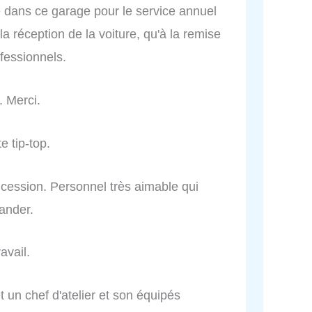
lée dans ce garage pour le service annuel
 la réception de la voiture, qu'à la remise
ofessionnels.
. Merci.
e tip-top.
ncession. Personnel très aimable qui
ander.
avail.
 un chef d'atelier et son équipés