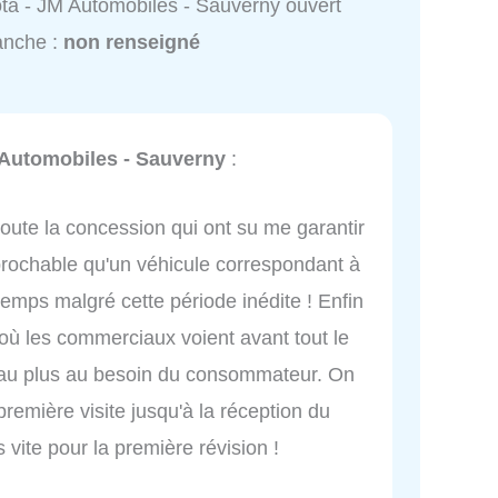
ta - JM Automobiles - Sauverny ouvert
anche :
non renseigné
 Automobiles - Sauverny
:
oute la concession qui ont su me garantir
éprochable qu'un véhicule correspondant à
temps malgré cette période inédite ! Enfin
ù les commerciaux voient avant tout le
 au plus au besoin du consommateur. On
première visite jusqu'à la réception du
 vite pour la première révision !