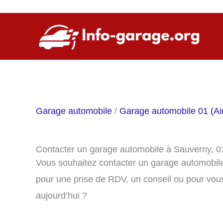
Aller
au
contenu
Garage automobile
/
Garage automobile 01 (Ai
Contacter un garage automobile à Sauverny, 
Vous souhaitez contacter un garage automobil
pour une prise de RDV, un conseil ou pour vou
aujourd’hui ?