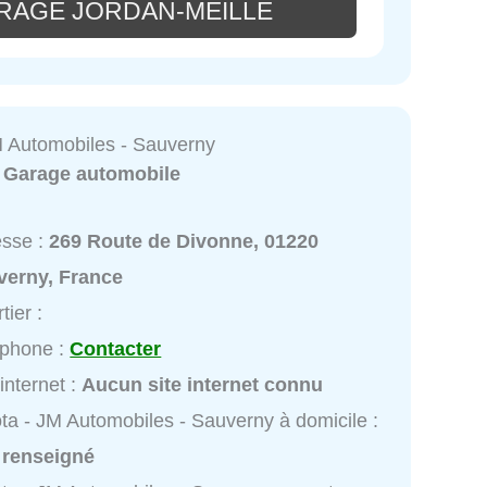
RAGE JORDAN-MEILLE
M Automobiles - Sauverny
:
Garage automobile
esse :
269 Route de Divonne, 01220
verny, France
tier :
éphone :
Contacter
 internet :
Aucun site internet connu
ta - JM Automobiles - Sauverny à domicile :
 renseigné