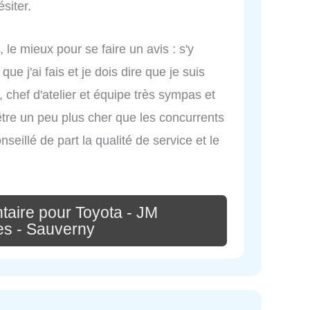
siter.
 le mieux pour se faire un avis : s'y
e j'ai fais et je dois dire que je suis
e, chef d'atelier et équipe très sympas et
tre un peu plus cher que les concurrents
seillé de part la qualité de service et le
taire pour Toyota - JM
es - Sauverny