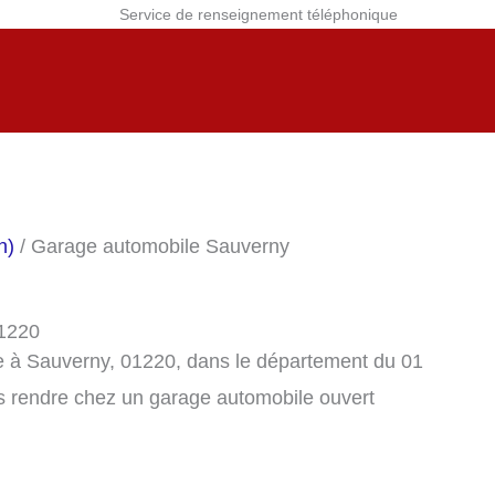
Service de renseignement téléphonique
n)
/ Garage automobile Sauverny
01220
e à Sauverny, 01220, dans le département du 01
s rendre chez un garage automobile ouvert