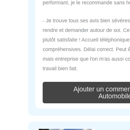
performant, je le recommande sans hé
- Je trouve tous ses avis bien sévères,
rendre et demander autour de soi. Ce qu
plutôt satisfaite ! Accueil téléphoniqu
compréhensives. Délai correct. Peut ê
mais entreprise que l'on m'as aussi con
travail bien fait.
Ajouter un commen
Automobil