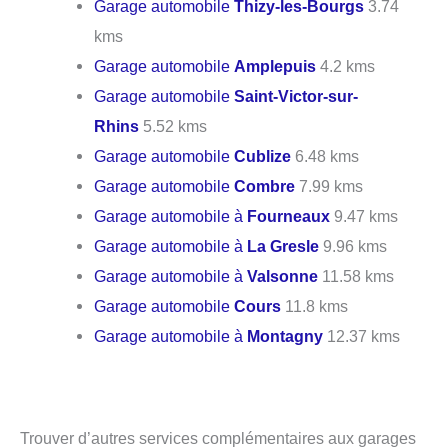
Garage automobile
Thizy-les-Bourgs
3.74
kms
Garage automobile
Amplepuis
4.2 kms
Garage automobile
Saint-Victor-sur-
Rhins
5.52 kms
Garage automobile
Cublize
6.48 kms
Garage automobile
Combre
7.99 kms
Garage automobile à
Fourneaux
9.47 kms
Garage automobile à
La Gresle
9.96 kms
Garage automobile à
Valsonne
11.58 kms
Garage automobile
Cours
11.8 kms
Garage automobile à
Montagny
12.37 kms
Trouver d’autres services complémentaires aux garages