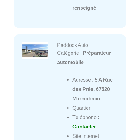
renseigné
Paddock Auto
Catégorie :
Préparateur
automobile
Adresse :
5 A Rue
des Prés, 67520
Marlenheim
Quartier :
Téléphone :
Contacter
Site internet :