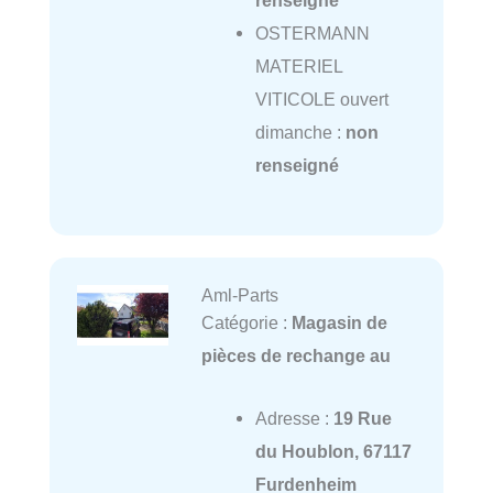
OSTERMANN
MATERIEL
VITICOLE ouvert
dimanche :
non
renseigné
Aml-Parts
Catégorie :
Magasin de
pièces de rechange au
Adresse :
19 Rue
du Houblon, 67117
Furdenheim