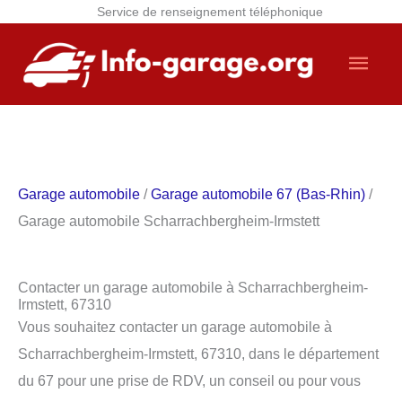
Service de renseignement téléphonique
Aller
Men
au
contenu
princ
Garage automobile
/
Garage automobile 67 (Bas-Rhin)
/
Garage automobile Scharrachbergheim-Irmstett
Contacter un garage automobile à Scharrachbergheim-
Irmstett, 67310
Vous souhaitez contacter un garage automobile à
Scharrachbergheim-Irmstett, 67310, dans le département
du 67 pour une prise de RDV, un conseil ou pour vous