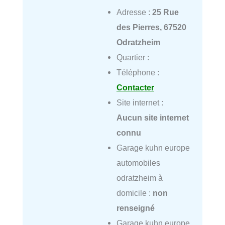
Adresse :
25 Rue
des Pierres, 67520
Odratzheim
Quartier :
Téléphone :
Contacter
Site internet :
Aucun site internet
connu
Garage kuhn europe
automobiles
odratzheim à
domicile :
non
renseigné
Garage kuhn europe