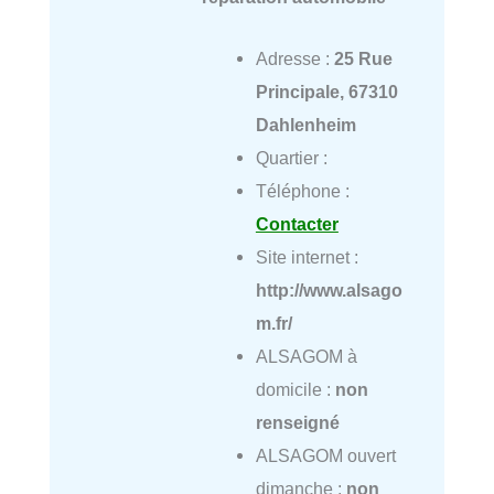
Adresse :
25 Rue
Principale, 67310
Dahlenheim
Quartier :
Téléphone :
Contacter
Site internet :
http://www.alsago
m.fr/
ALSAGOM à
domicile :
non
renseigné
ALSAGOM ouvert
dimanche :
non