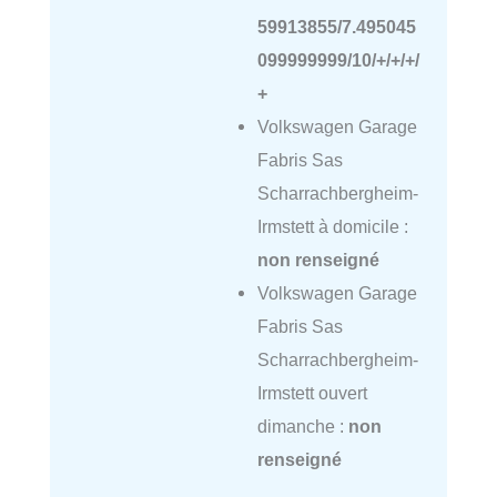
59913855/7.495045
099999999/10/+/+/+/
+
Volkswagen Garage
Fabris Sas
Scharrachbergheim-
Irmstett à domicile :
non renseigné
Volkswagen Garage
Fabris Sas
Scharrachbergheim-
Irmstett ouvert
dimanche :
non
renseigné