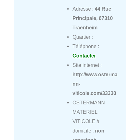
Adresse :
44 Rue
Principale, 67310
Traenheim
Quartier :
Téléphone :
Contacter
Site internet :
http://www.osterma
nn-
viticole.com/33330
OSTERMANN
MATERIEL
VITICOLE à
domicile :
non
renseigné