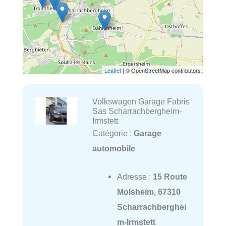
Leaflet
| © OpenStreetMap contributors
Volkswagen Garage Fabris
Sas Scharrachbergheim-
Irmstett
Catégorie :
Garage
automobile
Adresse :
15 Route
Molsheim, 67310
Scharrachberghei
m-Irmstett