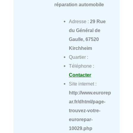
réparation automobile
Adresse :
29 Rue
du Général de
Gaulle, 67520
Kirchheim
Quartier :
Téléphone :
Contacter
Site internet :
http://www.eurorep
ar.fr/dhtml/page-
trouvez-votre-
eurorepar-
10029.php