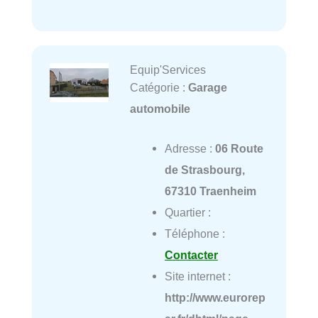
Equip'Services
Catégorie :
Garage
automobile
Adresse :
06 Route
de Strasbourg,
67310 Traenheim
Quartier :
Téléphone :
Contacter
Site internet :
http://www.eurorep