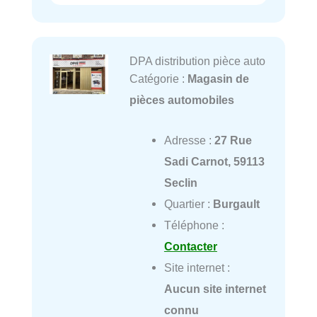
DPA distribution pièce auto
Catégorie :
Magasin de
pièces automobiles
Adresse :
27 Rue
Sadi Carnot, 59113
Seclin
Quartier :
Burgault
Téléphone :
Contacter
Site internet :
Aucun site internet
connu