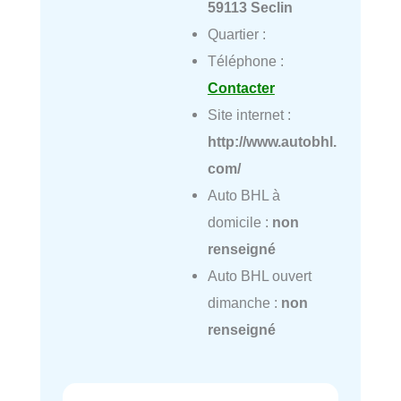
59113 Seclin
Quartier :
Téléphone :
Contacter
Site internet :
http://www.autobhl.
com/
Auto BHL à
domicile :
non
renseigné
Auto BHL ouvert
dimanche :
non
renseigné