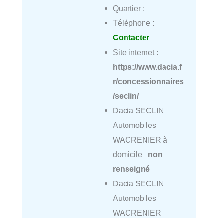
Quartier :
Téléphone :
Contacter
Site internet :
https://www.dacia.f
r/concessionnaires
/seclin/
Dacia SECLIN
Automobiles
WACRENIER à
domicile :
non
renseigné
Dacia SECLIN
Automobiles
WACRENIER