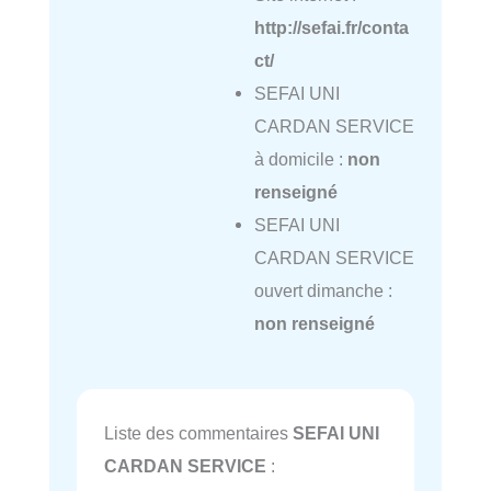
http://sefai.fr/conta
ct/
SEFAI UNI
CARDAN SERVICE
à domicile :
non
renseigné
SEFAI UNI
CARDAN SERVICE
ouvert dimanche :
non renseigné
Liste des commentaires
SEFAI UNI
CARDAN SERVICE
: