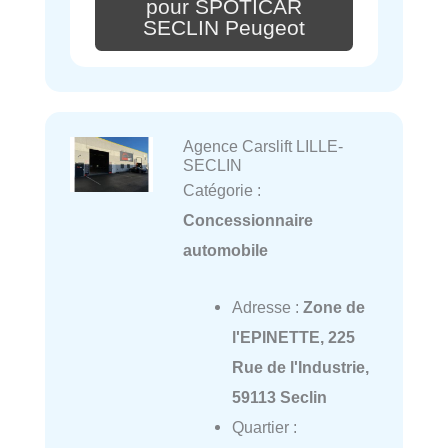
pour SPOTICAR
SECLIN Peugeot
Agence Carslift LILLE-
SECLIN
Catégorie :
Concessionnaire
automobile
Adresse :
Zone de
l'EPINETTE, 225
Rue de l'Industrie,
59113 Seclin
Quartier :