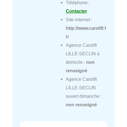
Téléphone :
Contacter
Site internet :
http://www.carslift.f
r/
Agence Carslift
LILLE-SECLIN à
domicile :
non
renseigné
Agence Carslift
LILLE-SECLIN
ouvert dimanche :
non renseigné