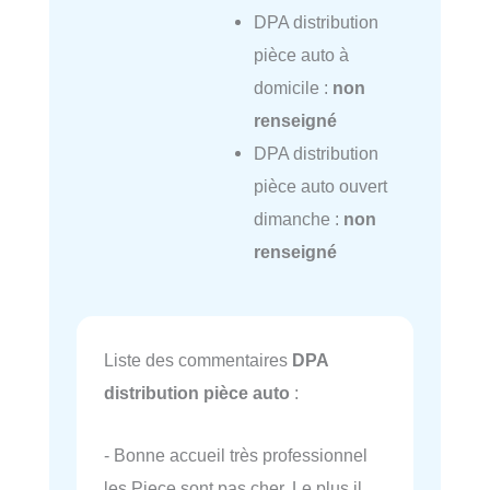
DPA distribution
pièce auto à
domicile :
non
renseigné
DPA distribution
pièce auto ouvert
dimanche :
non
renseigné
Liste des commentaires
DPA
distribution pièce auto
:
- Bonne accueil très professionnel
les Piece sont pas cher. Le plus il