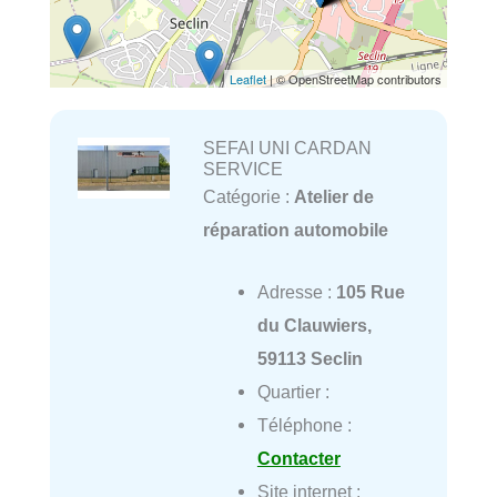
Leaflet
| © OpenStreetMap contributors
SEFAI UNI CARDAN
SERVICE
Catégorie :
Atelier de
réparation automobile
Adresse :
105 Rue
du Clauwiers,
59113 Seclin
Quartier :
Téléphone :
Contacter
Site internet :