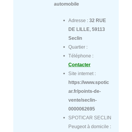
automobile
Adresse :
32 RUE
DE LILLE, 59113
Seclin
Quartier :
Téléphone :
Contacter
Site internet :
https://www.spotic
ar.fr/points-de-
vente/seclin-
0000062695
SPOTICAR SECLIN
Peugeot à domicile :