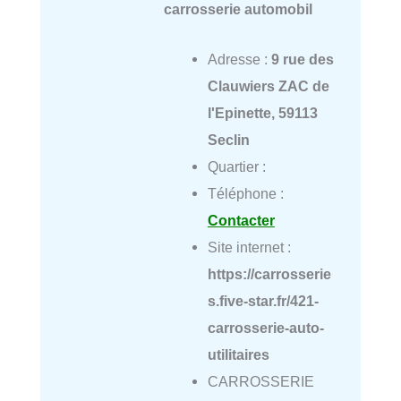
carrosserie automobil
Adresse :
9 rue des
Clauwiers ZAC de
l'Epinette, 59113
Seclin
Quartier :
Téléphone :
Contacter
Site internet :
https://carrosserie
s.five-star.fr/421-
carrosserie-auto-
utilitaires
CARROSSERIE