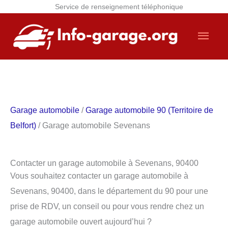
Service de renseignement téléphonique
Aller
Men
au
contenu
princ
Garage automobile
/
Garage automobile 90 (Territoire de
Belfort)
/ Garage automobile Sevenans
Contacter un garage automobile à Sevenans, 90400
Vous souhaitez contacter un garage automobile à
Sevenans, 90400, dans le département du 90 pour une
prise de RDV, un conseil ou pour vous rendre chez un
garage automobile ouvert aujourd’hui ?