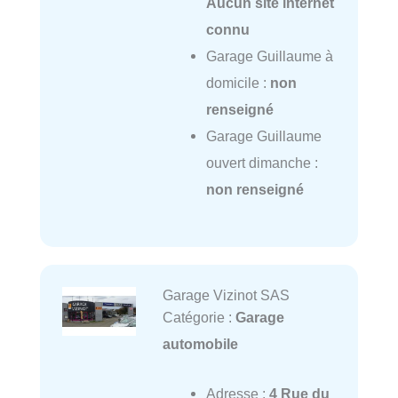
Aucun site internet
connu
Garage Guillaume à
domicile :
non
renseigné
Garage Guillaume
ouvert dimanche :
non renseigné
Garage Vizinot SAS
Catégorie :
Garage
automobile
Adresse :
4 Rue du