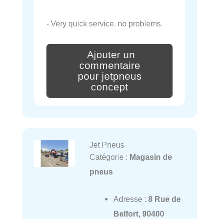
- Very quick service, no problems.
Ajouter un
commentaire
pour jetpneus
concept
Jet Pneus
Catégorie :
Magasin de
pneus
Adresse :
8 Rue de
Belfort, 90400