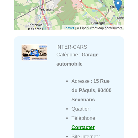
Leaflet
| © OpenStreetMap contributors
INTER-CARS
Catégorie :
Garage
automobile
Adresse :
15 Rue
du Pâquis, 90400
Sevenans
Quartier :
Téléphone :
Contacter
Site internet :