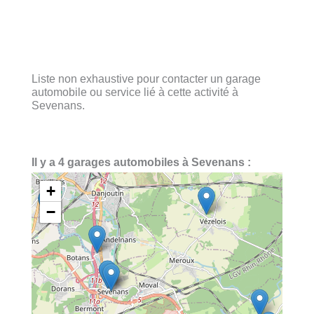
Liste non exhaustive pour contacter un garage
automobile ou service lié à cette activité à
Sevenans.
Il y a 4 garages automobiles à Sevenans :
+
−