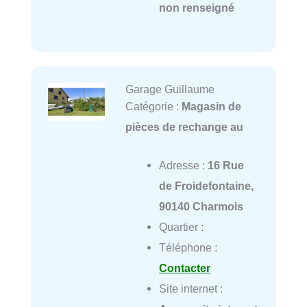
non renseigné
Garage Guillaume
Catégorie :
Magasin de
pièces de rechange au
Adresse :
16 Rue
de Froidefontaine,
90140 Charmois
Quartier :
Téléphone :
Contacter
Site internet :