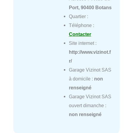
Port, 90400 Botans
Quartier :
Téléphone :
Contacter
Site internet :
http://www.vizinot.f
r/
Garage Vizinot SAS
à domicile :
non
renseigné
Garage Vizinot SAS
ouvert dimanche :
non renseigné