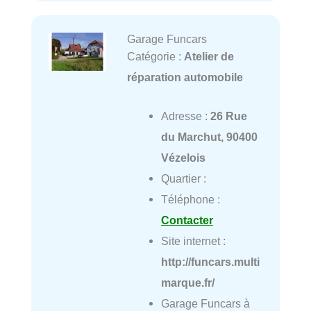
Garage Funcars
Catégorie :
Atelier de
réparation automobile
Adresse :
26 Rue
du Marchut, 90400
Vézelois
Quartier :
Téléphone :
Contacter
Site internet :
http://funcars.multi
marque.fr/
Garage Funcars à