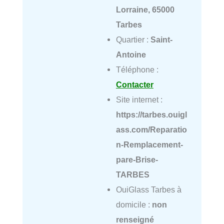
Lorraine, 65000
Tarbes
Quartier :
Saint-
Antoine
Téléphone :
Contacter
Site internet :
https://tarbes.ouigl
ass.com/Reparatio
n-Remplacement-
pare-Brise-
TARBES
OuiGlass Tarbes à
domicile :
non
renseigné