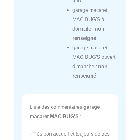
s.fr/
garage macaret
MAC BUG'S à
domicile :
non
renseigné
garage macaret
MAC BUG'S ouvert
dimanche :
non
renseigné
Liste des commentaires
garage
macaret MAC BUG'S
:
- Très bon accueil et toujours de très