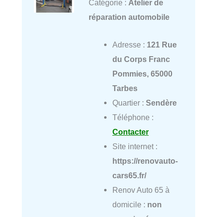
Catégorie :
Atelier de
réparation automobile
Adresse :
121 Rue
du Corps Franc
Pommies, 65000
Tarbes
Quartier :
Sendère
Téléphone :
Contacter
Site internet :
https://renovauto-
cars65.fr/
Renov Auto 65 à
domicile :
non