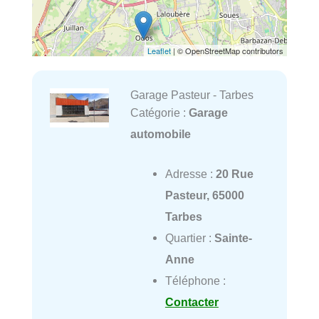
Leaflet
| © OpenStreetMap contributors
Garage Pasteur - Tarbes
Catégorie :
Garage
automobile
Adresse :
20 Rue
Pasteur, 65000
Tarbes
Quartier :
Sainte-
Anne
Téléphone :
Contacter