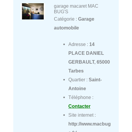
garage macaret MAC
BUG'S
Catégorie :
Garage
automobile
Adresse :
14
PLACE DANIEL
GERBAULT, 65000
Tarbes
Quartier :
Saint-
Antoine
Téléphone :
Contacter
Site internet :
http://www.macbug