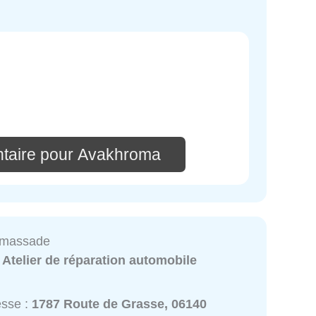
:
taire pour Avakhroma
amassade
:
Atelier de réparation automobile
esse :
1787 Route de Grasse, 06140