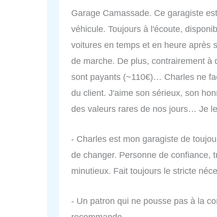
Garage Camassade. Ce garagiste est 
véhicule. Toujours à l'écoute, disponib
voitures en temps et en heure après s'
de marche. De plus, contrairement à 
sont payants (~110€)… Charles ne fact
du client. J'aime son sérieux, son honn
des valeurs rares de nos jours… Je 
- Charles est mon garagiste de toujou
de changer. Personne de confiance, 
minutieux. Fait toujours le stricte néc
- Un patron qui ne pousse pas à la co
recommande.