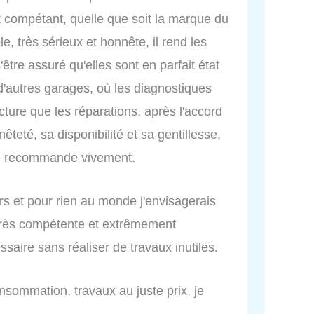
compétant, quelle que soit la marque du
le, très sérieux et honnête, il rend les
être assuré qu'elles sont en parfait état
d'autres garages, où les diagnostiques
ure que les réparations, après l'accord
êteté, sa disponibilité et sa gentillesse,
le recommande vivement.
rs et pour rien au monde j'envisagerais
très compétente et extrêmement
essaire sans réaliser de travaux inutiles.
nsommation, travaux au juste prix, je