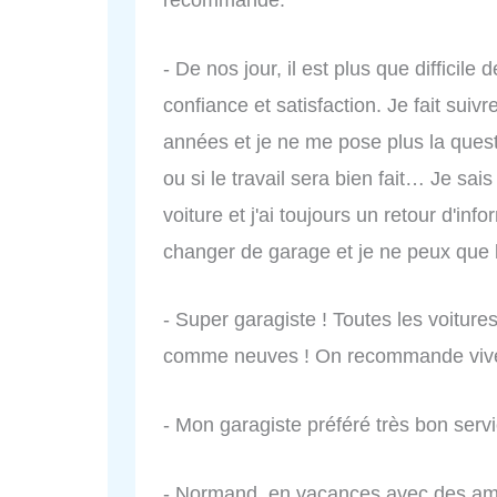
- De nos jour, il est plus que difficile
confiance et satisfaction. Je fait suiv
années et je ne me pose plus la quest
ou si le travail sera bien fait… Je sai
voiture et j'ai toujours un retour d'inf
changer de garage et je ne peux que l
- Super garagiste ! Toutes les voitures
comme neuves ! On recommande viv
- Mon garagiste préféré très bon ser
- Normand, en vacances avec des ami