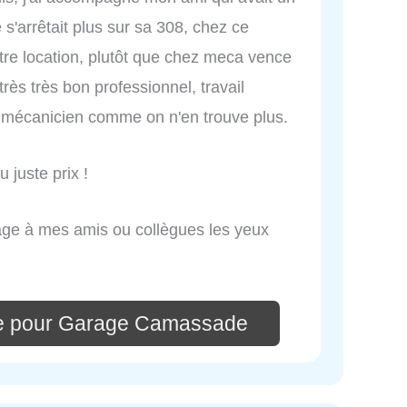
s'arrêtait plus sur sa 308, chez ce
tre location, plutôt que chez meca vence
très très bon professionnel, travail
n mécanicien comme on n'en trouve plus.
 juste prix !
age à mes amis ou collègues les yeux
re pour Garage Camassade