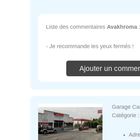
Liste des commentaires
Avakhroma
- Je recommande les yeux fermés !
Ajouter un commen
Garage C
Catégorie 
Adr