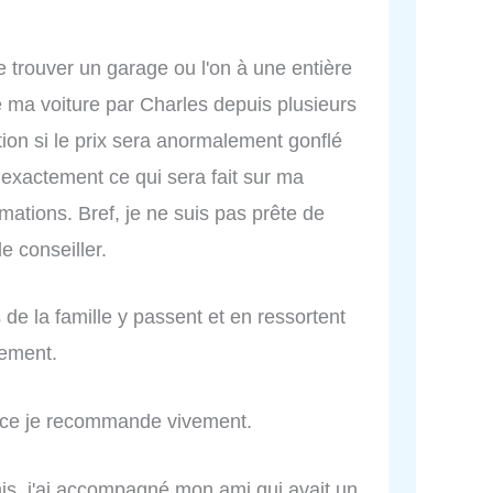
 de trouver un garage ou l'on à une entière
re ma voiture par Charles depuis plusieurs
ion si le prix sera anormalement gonflé
s exactement ce qui sera fait sur ma
ormations. Bref, je ne suis pas prête de
e conseiller.
 de la famille y passent et en ressortent
ement.
vice je recommande vivement.
s, j'ai accompagné mon ami qui avait un