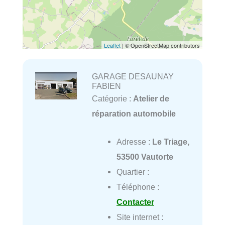
Leaflet
| © OpenStreetMap contributors
GARAGE DESAUNAY
FABIEN
Catégorie :
Atelier de
réparation automobile
Adresse :
Le Triage,
53500 Vautorte
Quartier :
Téléphone :
Contacter
Site internet :