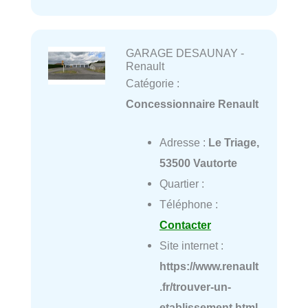
GARAGE DESAUNAY -
Renault
Catégorie :
Concessionnaire Renault
Adresse :
Le Triage,
53500 Vautorte
Quartier :
Téléphone :
Contacter
Site internet :
https://www.renault
.fr/trouver-un-
etablissement.html