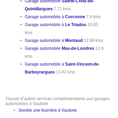
Garage automobile
Sainte-Croix-de-
Quintillargues
7.71 kms
Garage automobile à
Corconne
7.9 kms
Garage automobile à
Le Triadou
10.85
kms
Garage automobile à
Montaud
12.69 kms
Garage automobile
Mas-de-Londres
12.9
kms
Garage automobile à
Saint-Vincent-de-
Barbeyrargues
13.42 kms
Trouver d’autres services complémentaires aux garages
automobiles à Vautorte
Joindre une fourrière à Vautorte