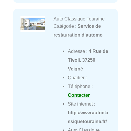
Auto Classique Touraine
Catégorie :
Service de
restauration d'automo
Adresse :
4 Rue de
Tivoli, 37250
Veigné
Quartier :
Téléphone :
Contacter
Site internet :
http://www.autocla
ssiquetouraine.fr/
Auto Classique