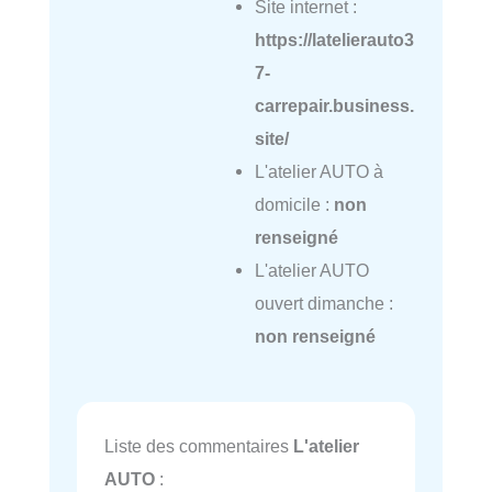
Site internet :
https://latelierauto3
7-
carrepair.business.
site/
L'atelier AUTO à
domicile :
non
renseigné
L'atelier AUTO
ouvert dimanche :
non renseigné
Liste des commentaires
L'atelier
AUTO
: