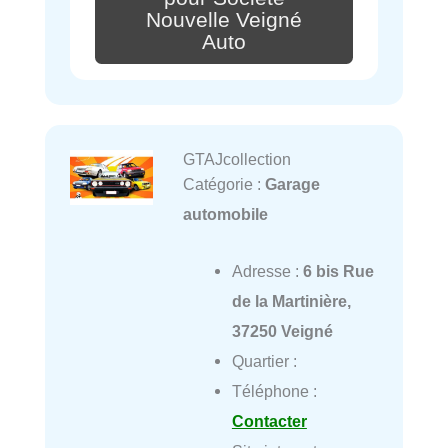
Nouvelle Veigné
Auto
GTAJcollection
Catégorie :
Garage
automobile
Adresse :
6 bis Rue
de la Martinière,
37250 Veigné
Quartier :
Téléphone :
Contacter