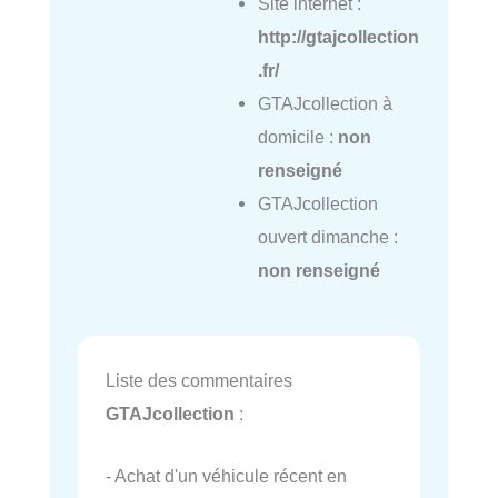
Site internet :
http://gtajcollection
.fr/
GTAJcollection à
domicile :
non
renseigné
GTAJcollection
ouvert dimanche :
non renseigné
Liste des commentaires
GTAJcollection
:
- Achat d'un véhicule récent en