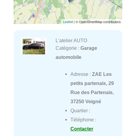
Leaflet
| © OpenStreetMap contributors
L'atelier AUTO
Catégorie :
Garage
automobile
Adresse :
ZAE Les
petits partenais, 29
Rue des Partenais,
37250 Veigné
Quartier :
Téléphone :
Contacter