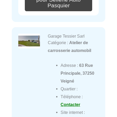
Pasquier
Garage Tessier Sarl
Catégorie :
Atelier de
carrosserie automobil
Adresse :
63 Rue
Principale, 37250
Veigné
Quartier :
Téléphone :
Contacter
Site internet :