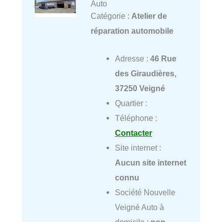
Auto
Catégorie :
Atelier de
réparation automobile
Adresse :
46 Rue
des Giraudières,
37250 Veigné
Quartier :
Téléphone :
Contacter
Site internet :
Aucun site internet
connu
Société Nouvelle
Veigné Auto à
domicile :
non