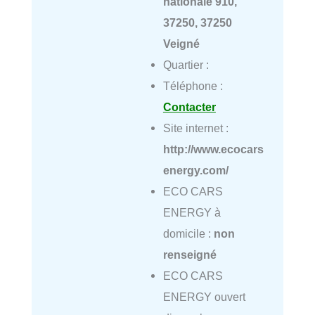
nationale 910,
37250, 37250
Veigné
Quartier :
Téléphone :
Contacter
Site internet :
http://www.ecocars
energy.com/
ECO CARS
ENERGY à
domicile :
non
renseigné
ECO CARS
ENERGY ouvert