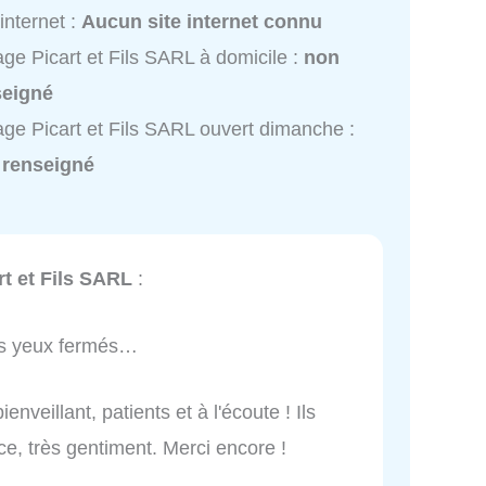
 internet :
Aucun site internet connu
ge Picart et Fils SARL à domicile :
non
seigné
ge Picart et Fils SARL ouvert dimanche :
 renseigné
t et Fils SARL
:
Les yeux fermés…
nveillant, patients et à l'écoute ! Ils
ce, très gentiment. Merci encore !