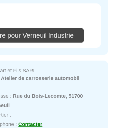
e pour Verneuil Industrie
art et Fils SARL
:
Atelier de carrosserie automobil
esse :
Rue du Bois-Lecomte, 51700
euil
tier :
éphone :
Contacter