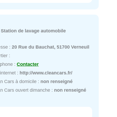
s
:
Station de lavage automobile
esse :
20 Rue du Bauchat, 51700 Verneuil
tier :
éphone :
Contacter
 internet :
http://www.cleancars.fr/
n Cars à domicile :
non renseigné
n Cars ouvert dimanche :
non renseigné