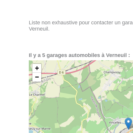
Liste non exhaustive pour contacter un garag
Verneuil.
Il y a 5 garages automobiles à Verneuil :
+
−