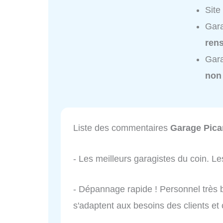
Site
Gara
ren
Gara
non
Liste des commentaires
Garage Picar
- Les meilleurs garagistes du coin. 
- Dépannage rapide ! Personnel très bie
s'adaptent aux besoins des clients et 