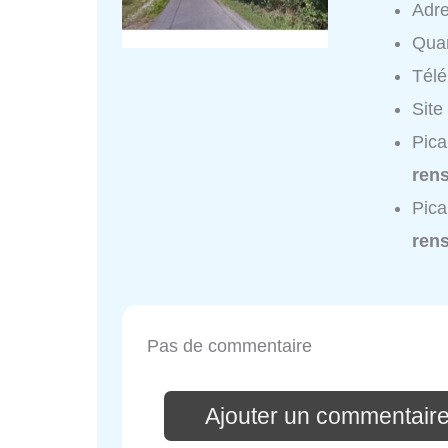
Adr
Quar
Tél
Site
Pica
ren
Pica
ren
Pas de commentaire
Ajouter un commentaire