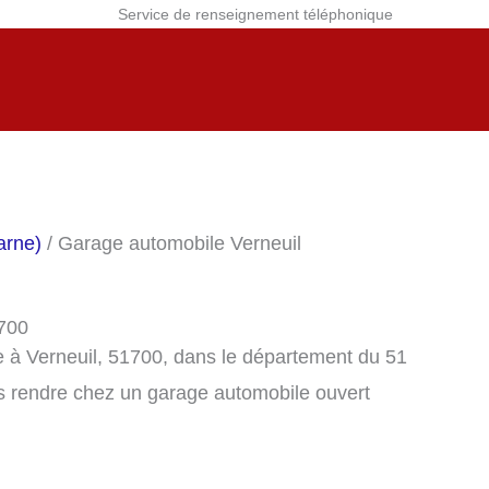
Service de renseignement téléphonique
arne)
/ Garage automobile Verneuil
1700
 à Verneuil, 51700, dans le département du 51
s rendre chez un garage automobile ouvert