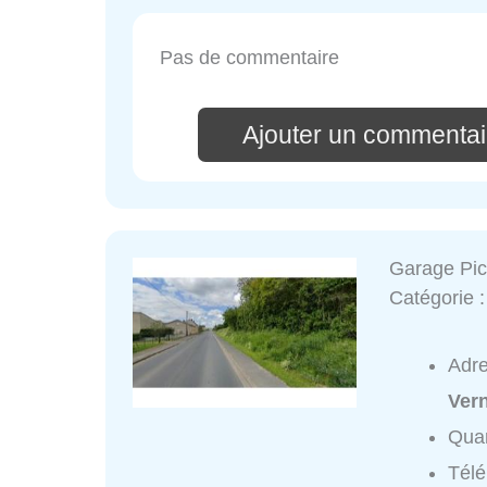
Pas de commentaire
Ajouter un commentair
Garage Pic
Catégorie 
Adr
Vern
Quar
Tél