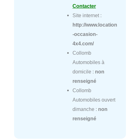
Contacter
Site internet :
http://www.location
-occasion-
4x4.com/
Collomb
Automobiles à
domicile :
non
renseigné
Collomb
Automobiles ouvert
dimanche :
non
renseigné