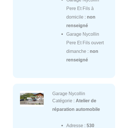
Pere Et Fils à
domicile :
non
renseigné
Garage Nycollin
Pere Et Fils ouvert
dimanche :
non
renseigné
Garage Nycollin
Catégorie :
Atelier de
réparation automobile
Adresse :
530