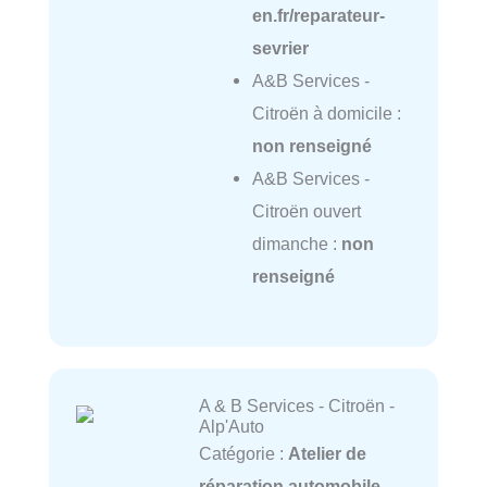
en.fr/reparateur-
sevrier
A&B Services -
Citroën à domicile :
non renseigné
A&B Services -
Citroën ouvert
dimanche :
non
renseigné
A & B Services - Citroën -
Alp'Auto
Catégorie :
Atelier de
réparation automobile