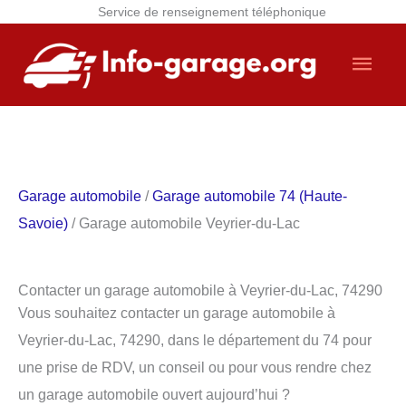
Service de renseignement téléphonique
Aller
Men
au
contenu
princ
Garage automobile
/
Garage automobile 74 (Haute-
Savoie)
/ Garage automobile Veyrier-du-Lac
Contacter un garage automobile à Veyrier-du-Lac, 74290
Vous souhaitez contacter un garage automobile à
Veyrier-du-Lac, 74290, dans le département du 74 pour
une prise de RDV, un conseil ou pour vous rendre chez
un garage automobile ouvert aujourd’hui ?