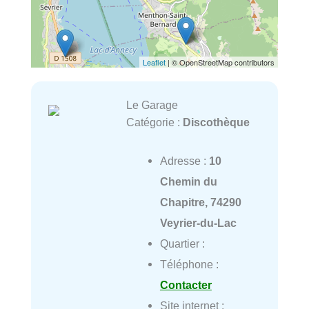
Leaflet
| © OpenStreetMap contributors
Le Garage
Catégorie :
Discothèque
Adresse :
10
Chemin du
Chapitre, 74290
Veyrier-du-Lac
Quartier :
Téléphone :
Contacter
Site internet :