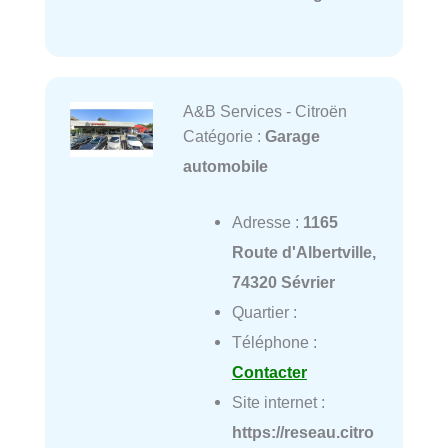
A&B Services - Citroën
Catégorie :
Garage
automobile
Adresse :
1165
Route d'Albertville,
74320 Sévrier
Quartier :
Téléphone :
Contacter
Site internet :
https://reseau.citro