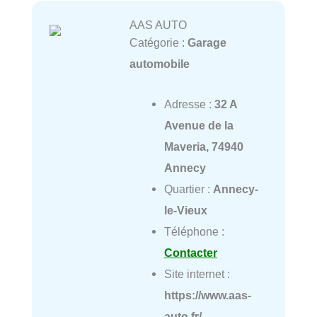
AAS AUTO
Catégorie :
Garage
automobile
Adresse :
32 A
Avenue de la
Maveria, 74940
Annecy
Quartier :
Annecy-
le-Vieux
Téléphone :
Contacter
Site internet :
https://www.aas-
auto.fr/