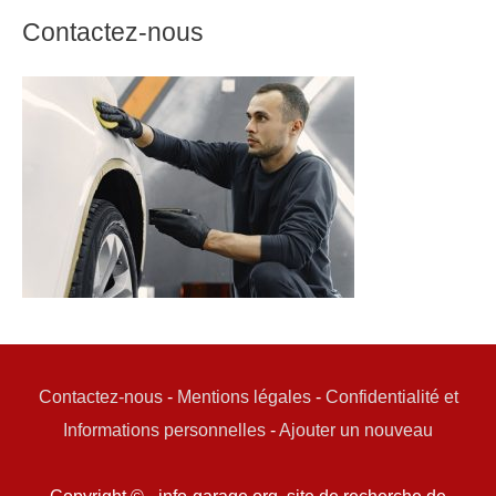
Contactez-nous
Contactez-nous
-
Mentions légales
-
Confidentialité et
Informations personnelles
-
Ajouter un nouveau