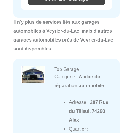
Il n'y plus de services liés aux garages
automobiles à Veyrier-du-Lac, mais d'autres
garages automobiles près de Veyrier-du-Lac
sont disponibles
Top Garage
Catégorie :
Atelier de
réparation automobile
Adresse :
207 Rue
du Tilleul, 74290
Alex
Quartier :