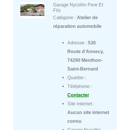
Garage Nycollin Pere Et
Fils
Catégorie :
Atelier de
réparation automobile
Adresse :
530
Route d'Annecy,
74290 Menthon-
Saint-Bernard
Quartier :
Téléphone :
Contacter
Site internet :
Aucun site internet
connu
Garage Nycollin