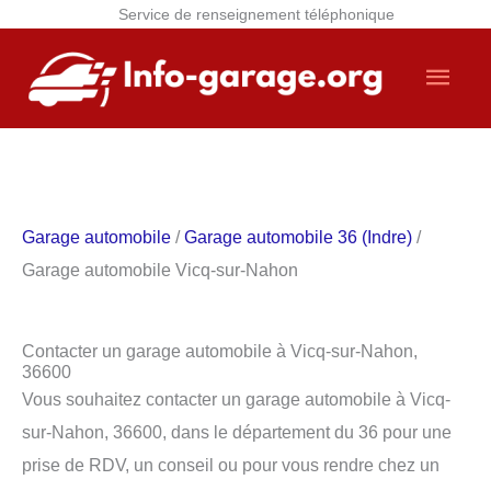
Service de renseignement téléphonique
Aller
Men
au
contenu
princ
Garage automobile
/
Garage automobile 36 (Indre)
/
Garage automobile Vicq-sur-Nahon
Contacter un garage automobile à Vicq-sur-Nahon,
36600
Vous souhaitez contacter un garage automobile à Vicq-
sur-Nahon, 36600, dans le département du 36 pour une
prise de RDV, un conseil ou pour vous rendre chez un