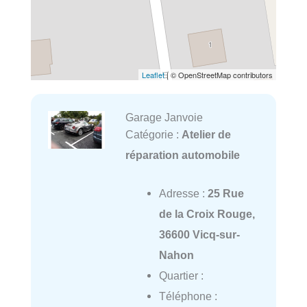
Leaflet
| © OpenStreetMap contributors
Garage Janvoie
Catégorie :
Atelier de
réparation automobile
Adresse :
25 Rue
de la Croix Rouge,
36600 Vicq-sur-
Nahon
Quartier :
Téléphone :