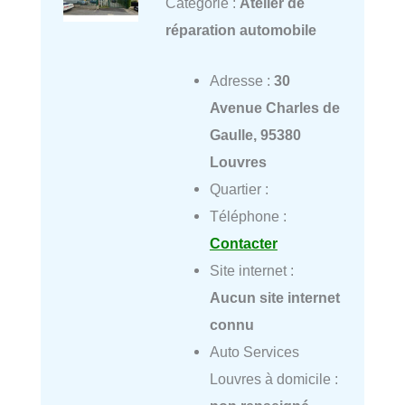
Catégorie :
Atelier de
réparation automobile
Adresse :
30
Avenue Charles de
Gaulle, 95380
Louvres
Quartier :
Téléphone :
Contacter
Site internet :
Aucun site internet
connu
Auto Services
Louvres à domicile :