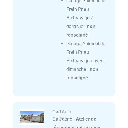
Garage Automobile
Frein Pneu
Embrayage à
domicile :
non
renseigné
Garage Automobile
Frein Pneu
Embrayage ouvert
dimanche :
non
renseigné
Gad Auto
Catégorie :
Atelier de
réparation automobile