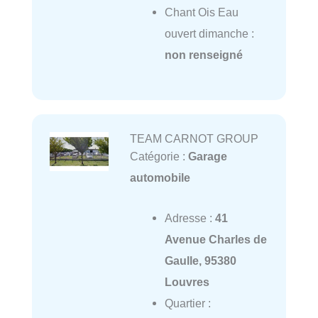
Chant Ois Eau
ouvert dimanche :
non renseigné
TEAM CARNOT GROUP
Catégorie :
Garage
automobile
Adresse :
41
Avenue Charles de
Gaulle, 95380
Louvres
Quartier :