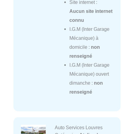
Site internet :
Aucun site internet
connu
I.G.M (Inter Garage
Mécanique) à
domicile :
non
renseigné
I.G.M (Inter Garage
Mécanique) ouvert
dimanche :
non
renseigné
Auto Services Louvres