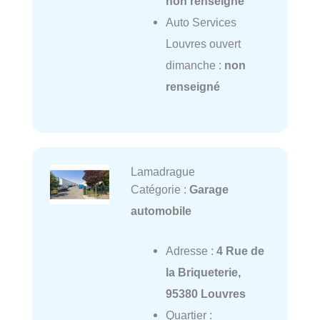
non renseigné
Auto Services
Louvres ouvert
dimanche :
non
renseigné
Lamadrague
Catégorie :
Garage
automobile
Adresse :
4 Rue de
la Briqueterie,
95380 Louvres
Quartier :