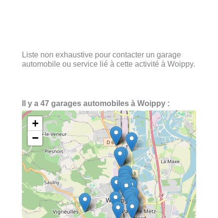
Liste non exhaustive pour contacter un garage
automobile ou service lié à cette activité à Woippy.
Il y a 47 garages automobiles à Woippy :
+
−