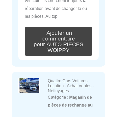
véhicule. Ils cherchent toujours la
réparation avant de changer la ou
les pièces. Au top !
Ajouter un
commentaire
pour AUTO PIECES
WOIPPY
Quattro Cars Voitures
Location - Achat Ventes -
Nettoyages
Catégorie :
Magasin de
pièces de rechange au