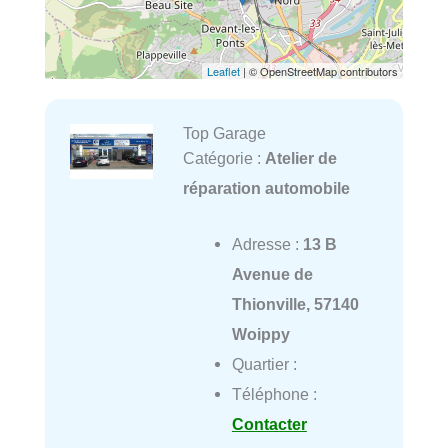
Leaflet
| © OpenStreetMap contributors
Top Garage
Catégorie :
Atelier de
réparation automobile
Adresse :
13 B
Avenue de
Thionville, 57140
Woippy
Quartier :
Téléphone :
Contacter