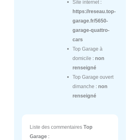
Site internet :
https://reseau.top-
garage.fr/5650-
garage-quattro-
cars
Top Garage à
domicile :
non
renseigné
Top Garage ouvert
dimanche :
non
renseigné
Liste des commentaires
Top
Garage
: