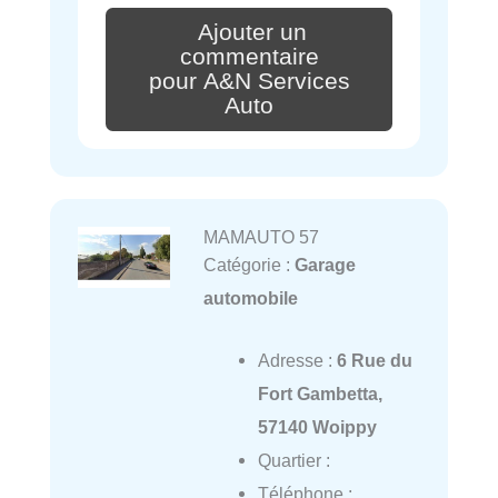
Ajouter un
commentaire
pour A&N Services
Auto
MAMAUTO 57
Catégorie :
Garage
automobile
Adresse :
6 Rue du
Fort Gambetta,
57140 Woippy
Quartier :
Téléphone :