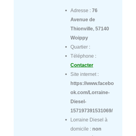
Adresse :
76
Avenue de
Thionville, 57140
Woippy
Quartier :
Téléphone :
Contacter
Site internet :
https://www.facebo
ok.com/Lorraine-
Diesel-
157197391531069/
Lorraine Diesel à
domicile :
non