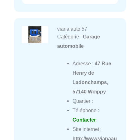
viana auto 57
Catégorie :
Garage
automobile
Adresse :
47 Rue
Henry de
Ladonchamps,
57140 Woippy
Quartier :
Téléphone :
Contacter
Site internet :
http://www.vianaau