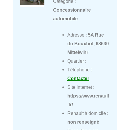
Catégorie :
Concessionnaire
automobile
Adresse :
5A Rue
du Bouxhof, 68630
Mittelwihr
Quartier :
Téléphone :
Contacter
Site internet :
https://www.renault
.fr/
Renault à domicile :
non renseigné