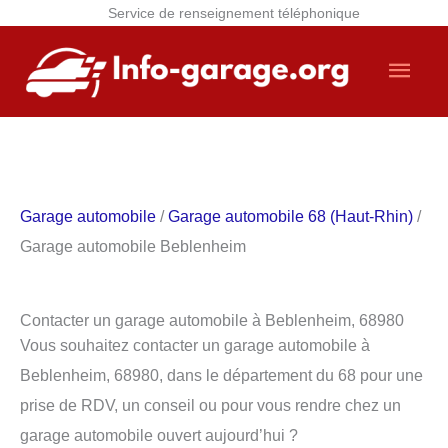
Service de renseignement téléphonique
Aller
Men
au
contenu
princ
Garage automobile
/
Garage automobile 68 (Haut-Rhin)
/
Garage automobile Beblenheim
Contacter un garage automobile à Beblenheim, 68980
Vous souhaitez contacter un garage automobile à
Beblenheim, 68980, dans le département du 68 pour une
prise de RDV, un conseil ou pour vous rendre chez un
garage automobile ouvert aujourd’hui ?