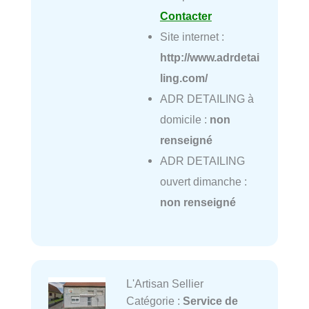
Contacter
Site internet :
http://www.adrdetai
ling.com/
ADR DETAILING à
domicile :
non
renseigné
ADR DETAILING
ouvert dimanche :
non renseigné
L'Artisan Sellier
Catégorie :
Service de