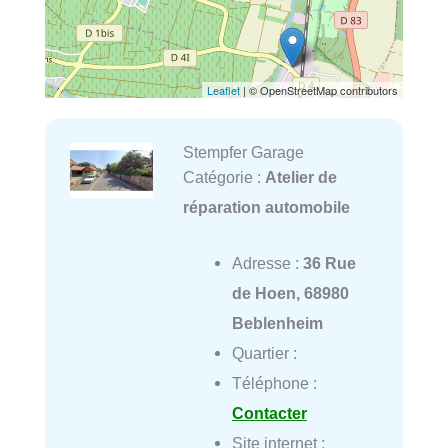
Leaflet
| © OpenStreetMap contributors
Stempfer Garage
Catégorie :
Atelier de
réparation automobile
Adresse :
36 Rue
de Hoen, 68980
Beblenheim
Quartier :
Téléphone :
Contacter
Site internet :