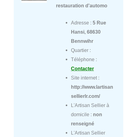
restauration d'automo
Adresse :
5 Rue
Hansi, 68630
Bennwihr
Quartier :
Téléphone :
Contacter
Site internet :
http://www.lartisan
sellierlr.com/
L'Artisan Sellier à
domicile :
non
renseigné
L'Artisan Sellier