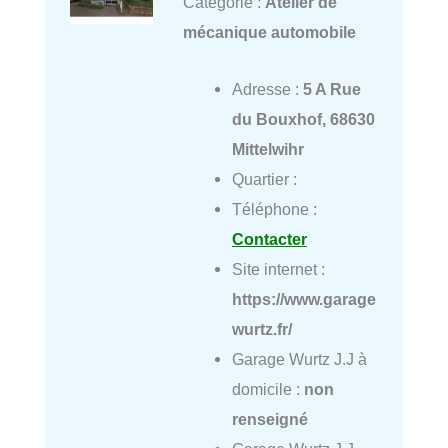
Catégorie :
Atelier de
mécanique automobile
Adresse :
5 A Rue
du Bouxhof, 68630
Mittelwihr
Quartier :
Téléphone :
Contacter
Site internet :
https://www.garage
wurtz.fr/
Garage Wurtz J.J à
domicile :
non
renseigné