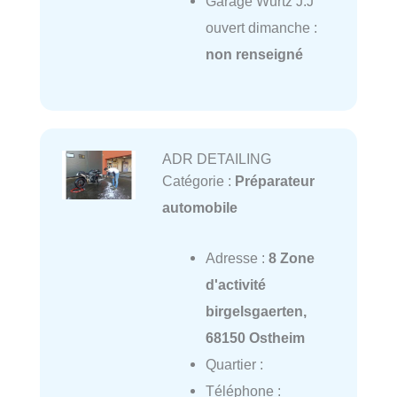
Garage Wurtz J.J
ouvert dimanche :
non renseigné
ADR DETAILING
Catégorie :
Préparateur
automobile
Adresse :
8 Zone
d'activité
birgelsgaerten,
68150 Ostheim
Quartier :
Téléphone :