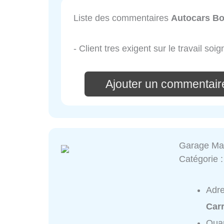
Liste des commentaires
Autocars Bo
- Client tres exigent sur le travail soig
Ajouter un commentair
Garage Ma
Catégorie 
Adr
Carr
Quar