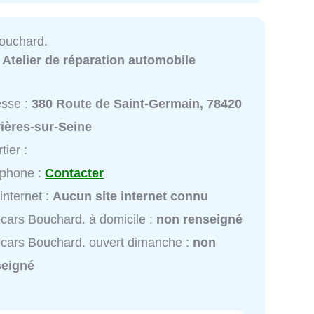
ouchard.
:
Atelier de réparation automobile
esse :
380 Route de Saint-Germain, 78420
ières-sur-Seine
tier :
éphone :
Contacter
 internet :
Aucun site internet connu
cars Bouchard. à domicile :
non renseigné
cars Bouchard. ouvert dimanche :
non
seigné