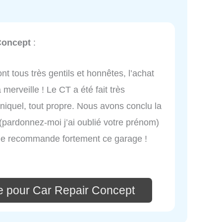
Concept
:
nt tous très gentils et honnêtes, l’achat
merveille ! Le CT a été fait très
 niquel, tout propre. Nous avons conclu la
 (pardonnez-moi j’ai oublié votre prénom)
x. Je recommande fortement ce garage !
e pour Car Repair Concept