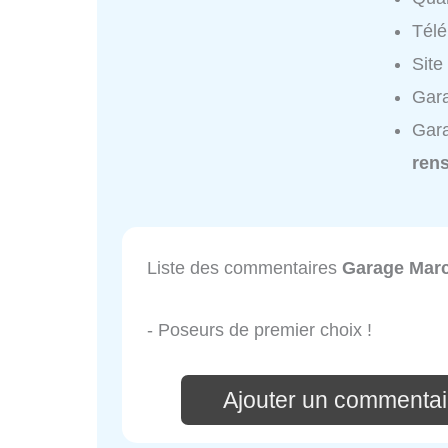
Tél
Site
Gara
Gara
ren
Liste des commentaires
Garage Mar
- Poseurs de premier choix !
Ajouter un commentai