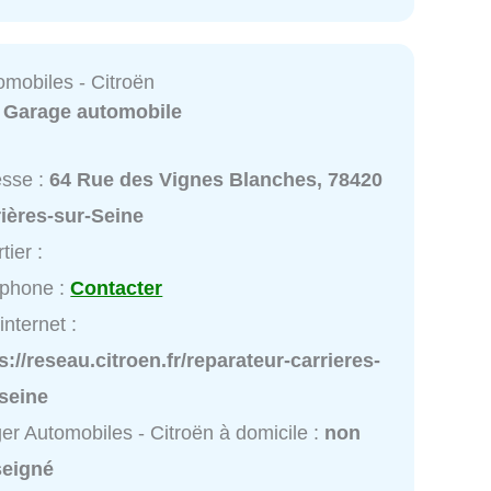
omobiles - Citroën
:
Garage automobile
esse :
64 Rue des Vignes Blanches, 78420
ières-sur-Seine
tier :
éphone :
Contacter
internet :
s://reseau.citroen.fr/reparateur-carrieres-
seine
er Automobiles - Citroën à domicile :
non
seigné