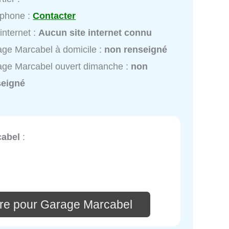
éphone :
Contacter
 internet :
Aucun site internet connu
ge Marcabel à domicile :
non renseigné
ge Marcabel ouvert dimanche :
non
seigné
cabel
:
re pour Garage Marcabel