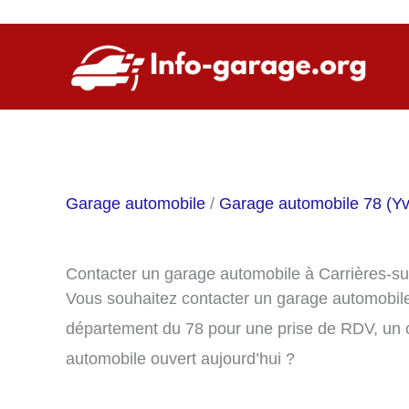
Aller
au
contenu
Garage automobile
/
Garage automobile 78 (Yv
Contacter un garage automobile à Carrières-s
Vous souhaitez contacter un garage automobile
département du 78 pour une prise de RDV, un 
automobile ouvert aujourd’hui ?