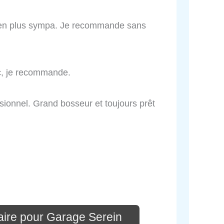
t en plus sympa. Je recommande sans
ic, je recommande.
ssionnel. Grand bosseur et toujours prêt
ire pour Garage Serein