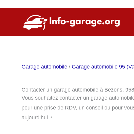
Aller
au
contenu
Garage automobile
/
Garage automobile 95 (Va
Contacter un garage automobile à Bezons, 95
Vous souhaitez contacter un garage automobil
pour une prise de RDV, un conseil ou pour vou
aujourd’hui ?