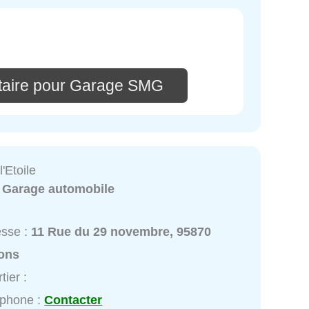
taire pour Garage SMG
'Etoile
:
Garage automobile
esse :
11 Rue du 29 novembre, 95870
ons
tier :
éphone :
Contacter