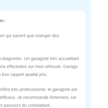
in
:
on qui savent que changer des
 diagnostic. Un garagiste très accueillant
ions effectuées sur mon véhicule. Garage
on rapport qualité prix.
être très professionnel, le garagiste est
s efficace. Je recommande fortement, car
'un parcours du combattant.