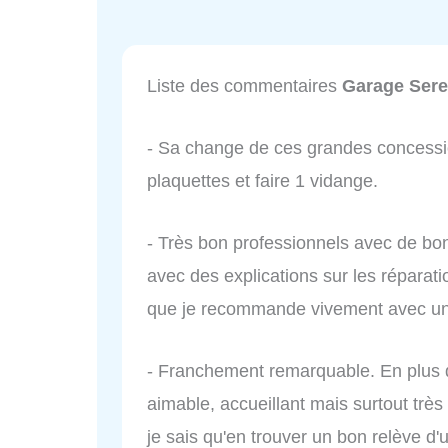
Liste des commentaires
Garage Sere
- Sa change de ces grandes concessi
plaquettes et faire 1 vidange.
- Très bon professionnels avec de bon
avec des explications sur les réparat
que je recommande vivement avec un b
- Franchement remarquable. En plus d'
aimable, accueillant mais surtout trè
je sais qu'en trouver un bon relève d