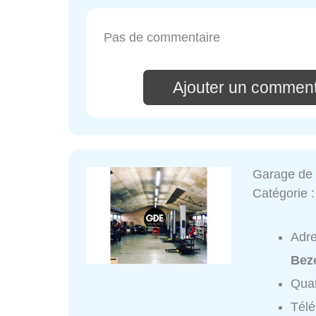
Pas de commentaire
Ajouter un commen
Garage de l
Catégorie 
Adr
Bez
Quar
Tél