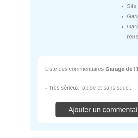
Site
Gara
Gara
ren
Liste des commentaires
Garage de l'
- Très sérieux rapide et sans souci.
Ajouter un commentair