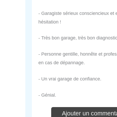
- Garagiste sérieux consciencieux e
hésitation !
- Très bon garage, très bon diagnost
- Personne gentille, honnête et profe
en cas de dépannage.
- Un vrai garage de confiance.
- Génial.
Ajouter un commenta