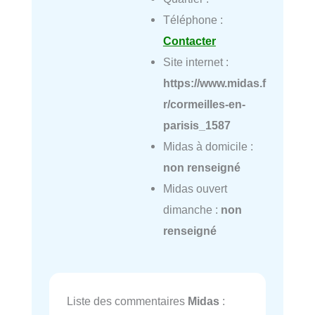
Téléphone :
Contacter
Site internet :
https://www.midas.f
r/cormeilles-en-
parisis_1587
Midas à domicile :
non renseigné
Midas ouvert
dimanche :
non
renseigné
Liste des commentaires
Midas
: