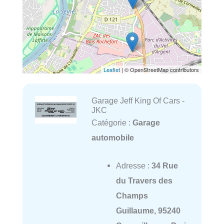
Leaflet
| © OpenStreetMap contributors
Garage Jeff King Of Cars -
JKC
Catégorie :
Garage
automobile
Adresse :
34 Rue
du Travers des
Champs
Guillaume, 95240