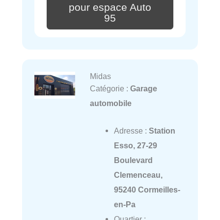
pour espace Auto
95
Midas
Catégorie :
Garage
automobile
Adresse :
Station
Esso, 27-29
Boulevard
Clemenceau,
95240 Cormeilles-
en-Pa
Quartier :