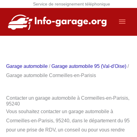
Service de renseignement téléphonique
Aller
Men
au
contenu
princ
Garage automobile
/
Garage automobile 95 (Val-d'Oise)
/
Garage automobile Cormeilles-en-Parisis
Contacter un garage automobile à Cormeilles-en-Parisis,
95240
Vous souhaitez contacter un garage automobile à
Cormeilles-en-Parisis, 95240, dans le département du 95
pour une prise de RDV, un conseil ou pour vous rendre