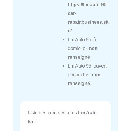
https://lm-auto-95-
car-
repair.business.sit
e/
Lm Auto 95. à
domicile :
non
renseigné
Lm Auto 95. ouvert
dimanche :
non
renseigné
Liste des commentaires
Lm Auto
95.
: