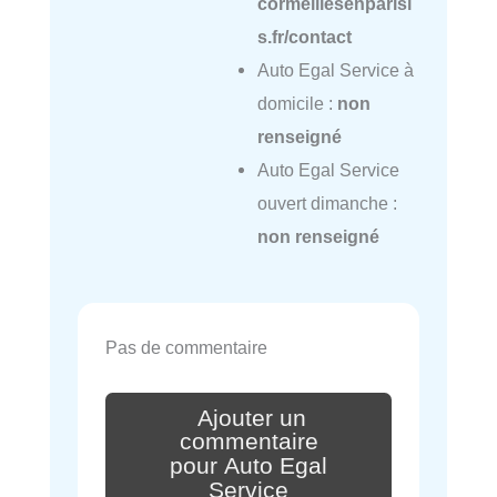
cormeillesenparisi
s.fr/contact
Auto Egal Service à
domicile :
non
renseigné
Auto Egal Service
ouvert dimanche :
non renseigné
Pas de commentaire
Ajouter un
commentaire
pour Auto Egal
Service