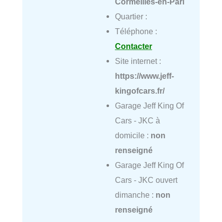
Cormeilles-en-Pari
Quartier :
Téléphone :
Contacter
Site internet :
https://www.jeff-
kingofcars.fr/
Garage Jeff King Of
Cars - JKC à
domicile :
non
renseigné
Garage Jeff King Of
Cars - JKC ouvert
dimanche :
non
renseigné