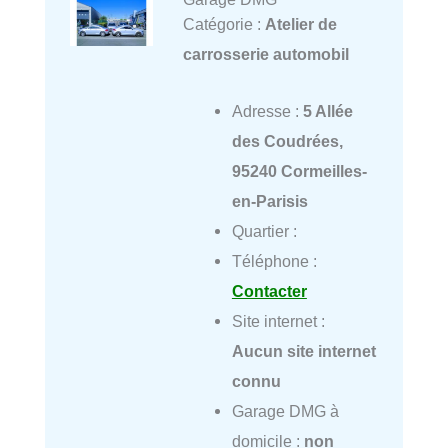
Catégorie :
Atelier de
carrosserie automobil
Adresse :
5 Allée
des Coudrées,
95240 Cormeilles-
en-Parisis
Quartier :
Téléphone :
Contacter
Site internet :
Aucun site internet
connu
Garage DMG à
domicile :
non