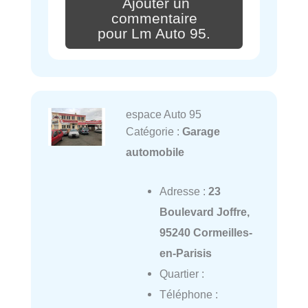
Ajouter un
commentaire
pour Lm Auto 95.
espace Auto 95
Catégorie :
Garage
automobile
Adresse :
23
Boulevard Joffre,
95240 Cormeilles-
en-Parisis
Quartier :
Téléphone :