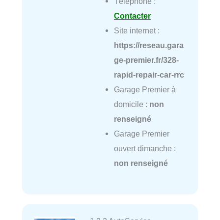
Téléphone :
Contacter
Site internet :
https://reseau.gara
ge-premier.fr/328-
rapid-repair-car-rrc
Garage Premier à
domicile :
non
renseigné
Garage Premier
ouvert dimanche :
non renseigné