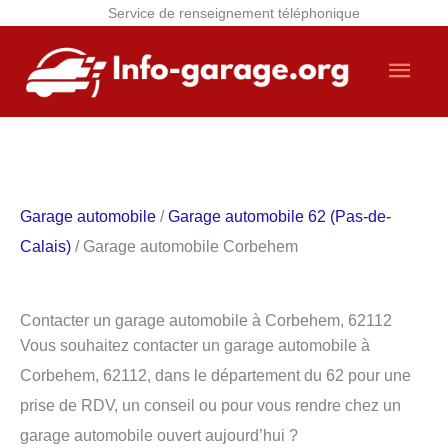
Service de renseignement téléphonique
Aller
Men
au
contenu
princ
Garage automobile
/
Garage automobile 62 (Pas-de-
Calais)
/ Garage automobile Corbehem
Contacter un garage automobile à Corbehem, 62112
Vous souhaitez contacter un garage automobile à
Corbehem, 62112, dans le département du 62 pour une
prise de RDV, un conseil ou pour vous rendre chez un
garage automobile ouvert aujourd’hui ?