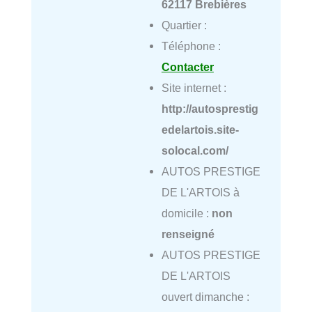
62117 Brebières
Quartier :
Téléphone :
Contacter
Site internet :
http://autosprestig
edelartois.site-
solocal.com/
AUTOS PRESTIGE
DE L'ARTOIS à
domicile :
non
renseigné
AUTOS PRESTIGE
DE L'ARTOIS
ouvert dimanche :