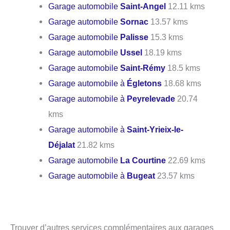
Garage automobile
Saint-Angel
12.11 kms
Garage automobile
Sornac
13.57 kms
Garage automobile
Palisse
15.3 kms
Garage automobile
Ussel
18.19 kms
Garage automobile
Saint-Rémy
18.5 kms
Garage automobile à
Égletons
18.68 kms
Garage automobile à
Peyrelevade
20.74
kms
Garage automobile à
Saint-Yrieix-le-
Déjalat
21.82 kms
Garage automobile
La Courtine
22.69 kms
Garage automobile à
Bugeat
23.57 kms
Trouver d’autres services complémentaires aux garages