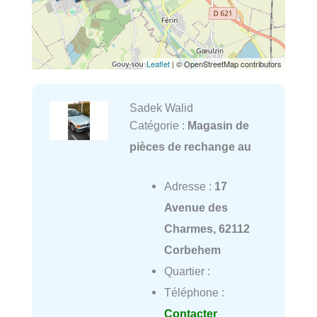
Leaflet
| © OpenStreetMap contributors
Sadek Walid
Catégorie :
Magasin de
pièces de rechange au
Adresse :
17
Avenue des
Charmes, 62112
Corbehem
Quartier :
Téléphone :
Contacter