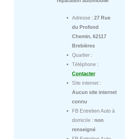
réparation automobile
Adresse :
27 Rue
du Profond
Chemin, 62117
Brebières
Quartier :
Téléphone :
Contacter
Site internet :
Aucun site internet
connu
FB Entretien Auto à
domicile :
non
renseigné
FB Entretien Auto