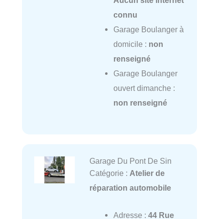
Aucun site internet
connu
Garage Boulanger à
domicile :
non
renseigné
Garage Boulanger
ouvert dimanche :
non renseigné
Garage Du Pont De Sin
Catégorie :
Atelier de
réparation automobile
Adresse :
44 Rue