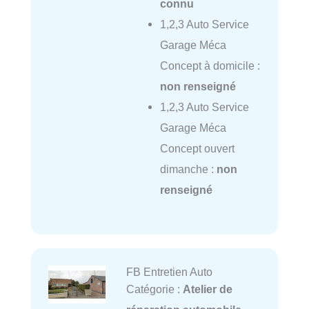
connu
1,2,3 Auto Service
Garage Méca
Concept à domicile :
non renseigné
1,2,3 Auto Service
Garage Méca
Concept ouvert
dimanche :
non
renseigné
FB Entretien Auto
Catégorie :
Atelier de