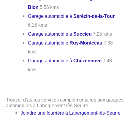
Bion
5.56 kms
Garage automobile à
Sérézin-de-la-Tour
6.15 kms
Garage automobile à
Succieu
7.25 kms
Garage automobile
Ruy-Montceau
7.38
kms
Garage automobile à
Chèzeneuve
7.48
kms
Trouver d’autres services complémentaires aux garages
automobiles à Labergement-lès-Seurre
Joindre une fourrière à Labergement-lès-Seurre