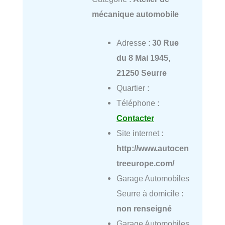
mécanique automobile
Adresse :
30 Rue
du 8 Mai 1945,
21250 Seurre
Quartier :
Téléphone :
Contacter
Site internet :
http://www.autocen
treeurope.com/
Garage Automobiles
Seurre à domicile :
non renseigné
Garage Automobiles