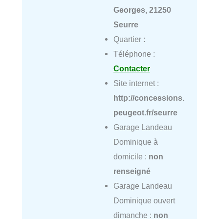
Georges, 21250
Seurre
Quartier :
Téléphone :
Contacter
Site internet :
http://concessions.
peugeot.fr/seurre
Garage Landeau
Dominique à
domicile :
non
renseigné
Garage Landeau
Dominique ouvert
dimanche :
non