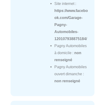
Site internet :
https://www.facebo
ok.com/Garage-
Pagny-
Automobiles-
120107938875184/
Pagny Automobiles
à domicile :
non
renseigné
Pagny Automobiles
ouvert dimanche :
non renseigné