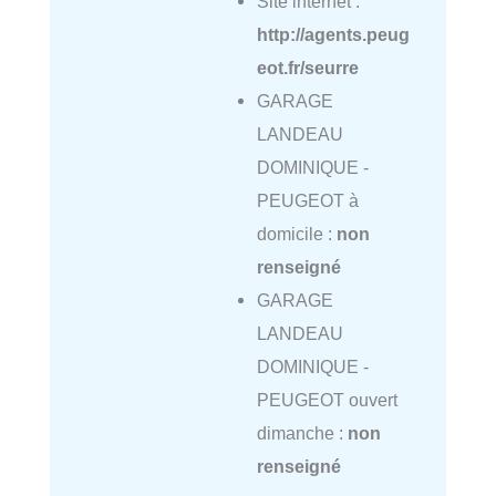
Site internet :
http://agents.peug
eot.fr/seurre
GARAGE
LANDEAU
DOMINIQUE -
PEUGEOT à
domicile :
non
renseigné
GARAGE
LANDEAU
DOMINIQUE -
PEUGEOT ouvert
dimanche :
non
renseigné