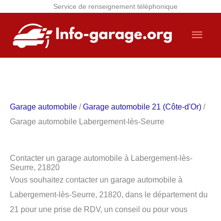
Service de renseignement téléphonique
Aller
Men
au
contenu
princ
Garage automobile
/
Garage automobile 21 (Côte-d'Or)
/
Garage automobile Labergement-lès-Seurre
Contacter un garage automobile à Labergement-lès-
Seurre, 21820
Vous souhaitez contacter un garage automobile à
Labergement-lès-Seurre, 21820, dans le département du
21 pour une prise de RDV, un conseil ou pour vous