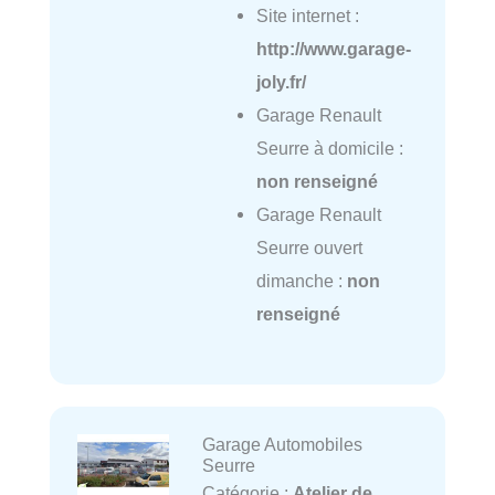
Site internet :
http://www.garage-
joly.fr/
Garage Renault
Seurre à domicile :
non renseigné
Garage Renault
Seurre ouvert
dimanche :
non
renseigné
Garage Automobiles
Seurre
Catégorie :
Atelier de