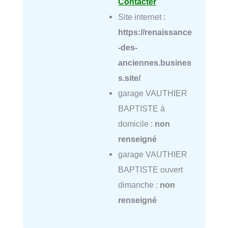
Contacter
Site internet :
https://renaissance
-des-
anciennes.busines
s.site/
garage VAUTHIER
BAPTISTE à
domicile :
non
renseigné
garage VAUTHIER
BAPTISTE ouvert
dimanche :
non
renseigné