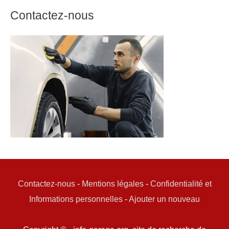
Contactez-nous
Contactez-nous
-
Mentions légales
-
Confidentialité et
Informations personnelles
-
Ajouter un nouveau