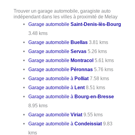
Trouver un garage automobile, garagiste auto
indépendant dans les villes à proximité de Melay
Garage automobile
Saint-Denis-lès-Bourg
3.48 kms
Garage automobile
Buellas
3.81 kms
Garage automobile
Servas
5.26 kms
Garage automobile
Montracol
5.61 kms
Garage automobile
Péronnas
5.76 kms
Garage automobile à
Polliat
7.58 kms
Garage automobile à
Lent
8.51 kms
Garage automobile à
Bourg-en-Bresse
8.95 kms
Garage automobile
Viriat
9.55 kms
Garage automobile à
Condeissiat
9.83
kms