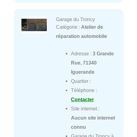
Garage du Troncy
Catégorie :
Atelier de
réparation automobile
Adresse :
3 Grande
Rue, 71340
Iguerande
Quartier :
Téléphone :
Contacter
Site internet :
Aucun site internet
connu
Garage du Troncy à