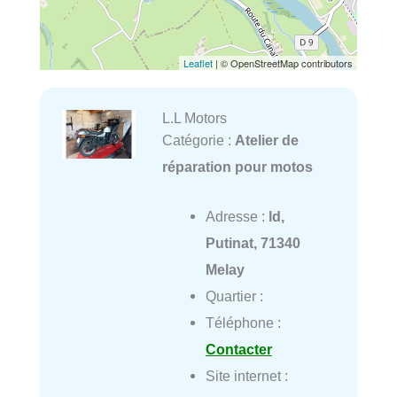
Leaflet
| © OpenStreetMap contributors
L.L Motors
Catégorie :
Atelier de
réparation pour motos
Adresse :
ld,
Putinat, 71340
Melay
Quartier :
Téléphone :
Contacter
Site internet :