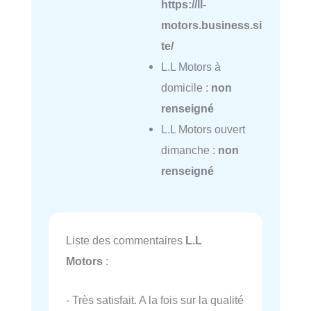
https://ll-
motors.business.si
te/
L.L Motors à
domicile :
non
renseigné
L.L Motors ouvert
dimanche :
non
renseigné
Liste des commentaires
L.L
Motors
:
- Très satisfait. A la fois sur la qualité