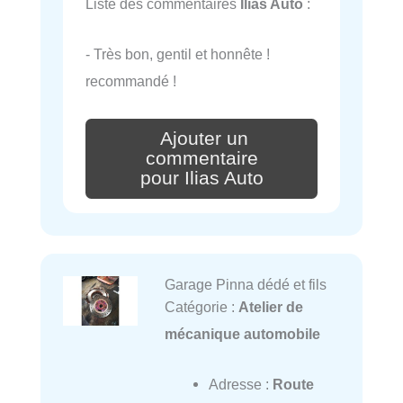
Liste des commentaires
Ilias Auto
:
- Très bon, gentil et honnête !
recommandé !
Ajouter un
commentaire
pour Ilias Auto
Garage Pinna dédé et fils
Catégorie :
Atelier de
mécanique automobile
Adresse :
Route