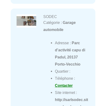
SODEC
Catégorie :
Garage
automobile
Adresse :
Parc
d'activité capu di
Padul, 20137
Porto-Vecchio
Quartier :
Téléphone :
Contacter
Site internet :
http://sarlsodec.sit