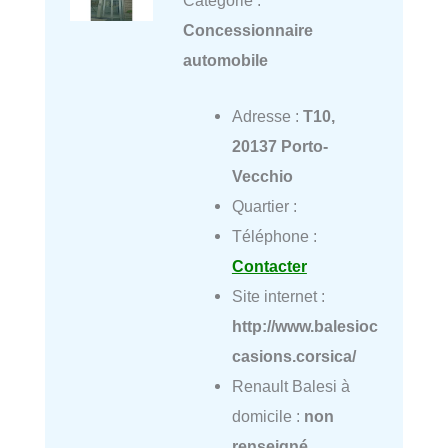
Catégorie :
Concessionnaire
automobile
Adresse :
T10,
20137 Porto-
Vecchio
Quartier :
Téléphone :
Contacter
Site internet :
http://www.balesioc
casions.corsica/
Renault Balesi à
domicile :
non
renseigné