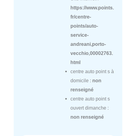
https://www.points.
fr/centre-
points/auto-
service-
andreani,porto-
vecchio,00002763.
html
centre auto point s à
domicile :
non
renseigné
centre auto point s
ouvert dimanche :
non renseigné