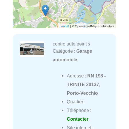
Leaflet
| © OpenStreetMap contributors
centre auto point s
Catégorie :
Garage
automobile
Adresse :
RN 198 -
TRINITE 20137,
Porto-Vecchio
Quartier :
Téléphone :
Contacter
Site internet :