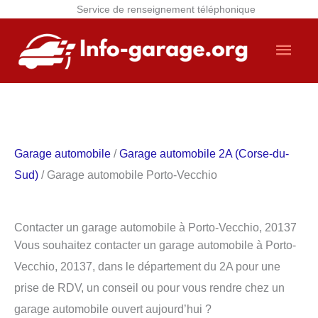
Service de renseignement téléphonique
Aller
Men
au
contenu
princ
Garage automobile
/
Garage automobile 2A (Corse-du-
Sud)
/ Garage automobile Porto-Vecchio
Contacter un garage automobile à Porto-Vecchio, 20137
Vous souhaitez contacter un garage automobile à Porto-
Vecchio, 20137, dans le département du 2A pour une
prise de RDV, un conseil ou pour vous rendre chez un
garage automobile ouvert aujourd’hui ?