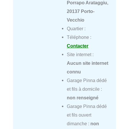
Porrapo Arataggiu,
20137 Porto-
Vecchio
Quartier :
Téléphone :
Contacter
Site internet :
Aucun site internet
connu
Garage Pinna dédé
et fils à domicile :
non renseigné
Garage Pinna dédé
et fils ouvert
dimanche :
non