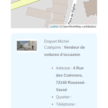
Leaflet
| © OpenStreetMap contributors
Doguet Michel
Catégorie :
Vendeur de
voitures d'occasion
Adresse :
4 Rue
des Coëvrons,
72140 Rouessé-
Vassé
Quartier :
Téléphone :