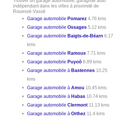
Trouver un garage automobile, garagiste auto
indépendant dans les villes à proximité de
Rouessé-Vassé
Garage automobile
Pomarez
4.76 kms
Garage automobile
Ossages
5.12 kms
Garage automobile
Baigts-de-Béarn
6.17
kms
Garage automobile
Ramous
7.71 kms
Garage automobile
Puyoô
8.89 kms
Garage automobile à
Bastennes
10.25
kms
Garage automobile à
Amou
10.45 kms
Garage automobile à
Habas
10.74 kms
Garage automobile
Clermont
11.13 kms
Garage automobile à
Orthez
11.4 kms