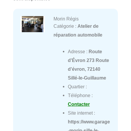
Morin Régis
Catégorie :
Atelier de
réparation automobile
Adresse :
Route
d'Évron 273 Route
d'évron, 72140
Sillé-le-Guillaume
Quartier :
Téléphone :
Contacter
Site internet :
https://www.garage
-morin-sille-le-