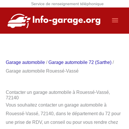
Service de renseignement téléphonique
Aller
Men
au
contenu
princ
Garage automobile
/
Garage automobile 72 (Sarthe)
/
Garage automobile Rouessé-Vassé
Contacter un garage automobile à Rouessé-Vassé,
72140
Vous souhaitez contacter un garage automobile à
Rouessé-Vassé, 72140, dans le département du 72 pour
une prise de RDV, un conseil ou pour vous rendre chez