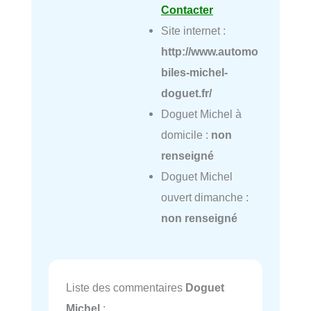
Contacter
Site internet :
http://www.automo
biles-michel-
doguet.fr/
Doguet Michel à
domicile :
non
renseigné
Doguet Michel
ouvert dimanche :
non renseigné
Liste des commentaires
Doguet
Michel
: