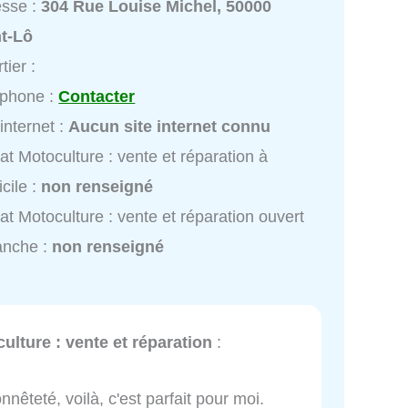
esse :
304 Rue Louise Michel, 50000
nt-Lô
tier :
éphone :
Contacter
 internet :
Aucun site internet connu
at Motoculture : vente et réparation à
cile :
non renseigné
at Motoculture : vente et réparation ouvert
anche :
non renseigné
ulture : vente et réparation
:
nnêteté, voilà, c'est parfait pour moi.