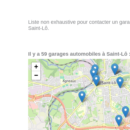
Liste non exhaustive pour contacter un garag
Saint-Lô.
Il y a 59 garages automobiles à Saint-Lô 
+
−