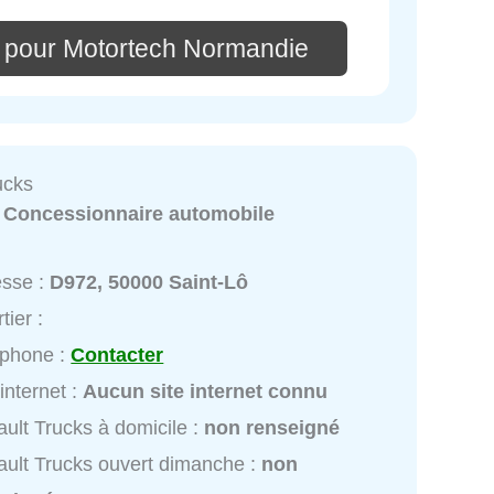
 pour Motortech Normandie
ucks
:
Concessionnaire automobile
esse :
D972, 50000 Saint-Lô
tier :
éphone :
Contacter
 internet :
Aucun site internet connu
ult Trucks à domicile :
non renseigné
ult Trucks ouvert dimanche :
non