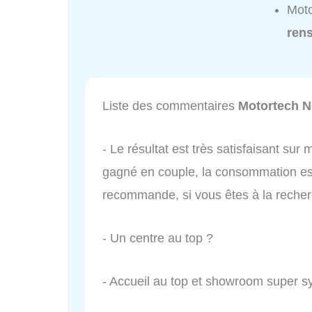
Moto
ren
Liste des commentaires
Motortech 
- Le résultat est très satisfaisant su
gagné en couple, la consommation est 
recommande, si vous êtes à la recherc
- Un centre au top ?
- Accueil au top et showroom super 