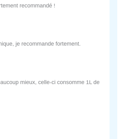
 fortement recommandé !
amique, je recommande fortement.
beaucoup mieux, celle-ci consomme 1L de