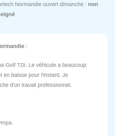
rtech Normandie ouvert dimanche :
non
seigné
Normandie
:
r ma Golf TDi. Le véhicule a beaucoup
en baisse pour l'instant. Je
he d'un travail professionnel.
sympa.